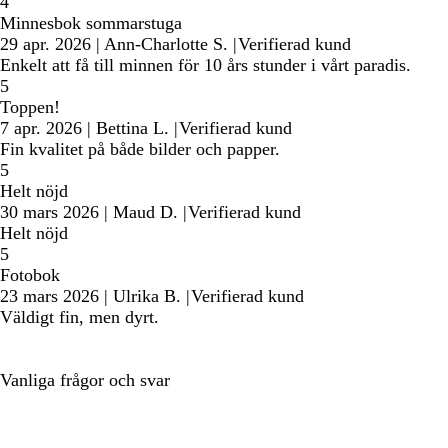
4
Minnesbok sommarstuga
29 apr. 2026
|
Ann-Charlotte S.
|
Verifierad kund
Enkelt att få till minnen för 10 års stunder i vårt paradis.
5
Toppen!
7 apr. 2026
|
Bettina L.
|
Verifierad kund
Fin kvalitet på både bilder och papper.
5
Helt nöjd
30 mars 2026
|
Maud D.
|
Verifierad kund
Helt nöjd
5
Fotobok
23 mars 2026
|
Ulrika B.
|
Verifierad kund
Väldigt fin, men dyrt.
Vanliga frågor och svar