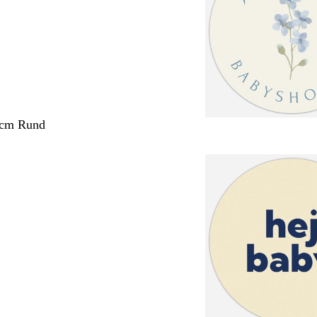
 cm Rund