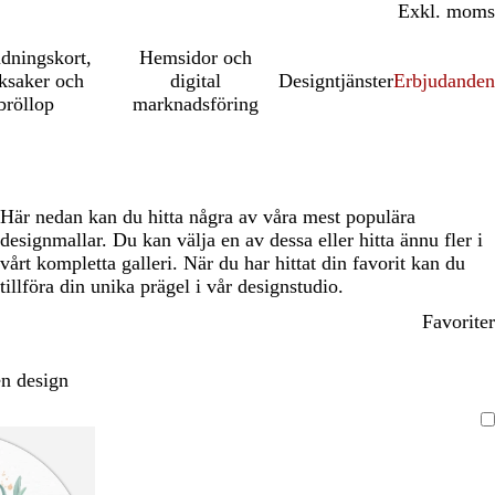
Inkl. moms
Exkl. moms
udningskort,
Hemsidor och
ksaker och
digital
Designtjänster
Erbjudanden
bröllop
marknadsföring
Här nedan kan du hitta några av våra mest populära
designmallar. Du kan välja en av dessa eller hitta ännu fler i
vårt kompletta galleri. När du har hittat din favorit kan du
tillföra din unika prägel i vår designstudio.
Favoriter
n design