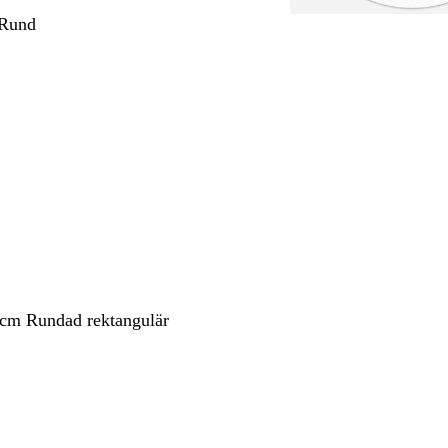
 Rund
 cm Rundad rektangulär