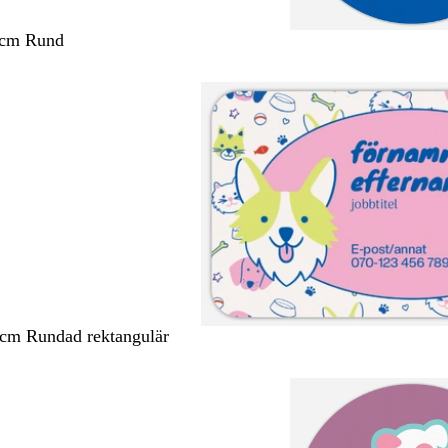
 cm Rund
 cm Rundad rektangulär