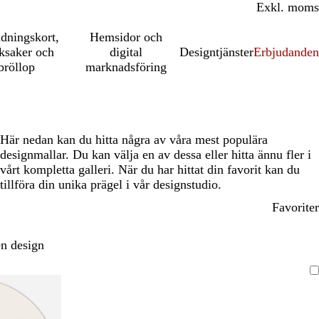
Inkl. moms
Exkl. moms
udningskort,
Hemsidor och
ksaker och
digital
Designtjänster
Erbjudanden
bröllop
marknadsföring
Här nedan kan du hitta några av våra mest populära
designmallar. Du kan välja en av dessa eller hitta ännu fler i
vårt kompletta galleri. När du har hittat din favorit kan du
tillföra din unika prägel i vår designstudio.
Favoriter
n design