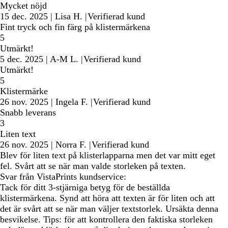
Mycket nöjd
15 dec. 2025
|
Lisa H.
|
Verifierad kund
Fint tryck och fin färg på klistermärkena
5
Utmärkt!
5 dec. 2025
|
A-M L.
|
Verifierad kund
Utmärkt!
5
Klistermärke
26 nov. 2025
|
Ingela F.
|
Verifierad kund
Snabb leverans
3
Liten text
26 nov. 2025
|
Norra F.
|
Verifierad kund
Blev för liten text på klisterlapparna men det var mitt eget
fel. Svårt att se när man valde storleken på texten.
Svar från VistaPrints kundservice:
Tack för ditt 3-stjärniga betyg för de beställda
klistermärkena. Synd att höra att texten är för liten och att
det är svårt att se när man väljer textstorlek. Ursäkta denna
besvikelse. Tips: för att kontrollera den faktiska storleken