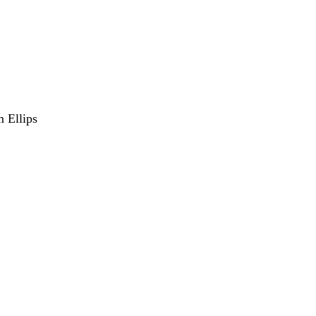
m Ellips