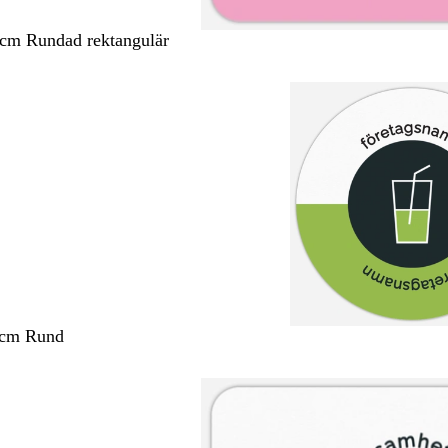
 cm Rundad rektangulär
 cm Rund