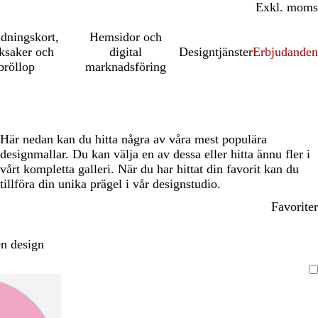
Inkl. moms
Exkl. moms
udningskort,
Hemsidor och
ksaker och
digital
Designtjänster
Erbjudanden
bröllop
marknadsföring
Här nedan kan du hitta några av våra mest populära
designmallar. Du kan välja en av dessa eller hitta ännu fler i
vårt kompletta galleri. När du har hittat din favorit kan du
tillföra din unika prägel i vår designstudio.
Favoriter
n design