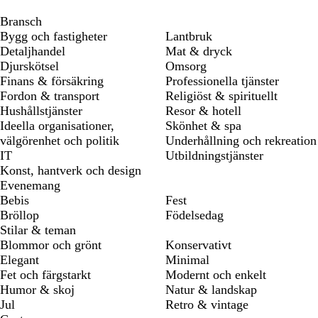
Bransch
Bygg och fastigheter
Lantbruk
Detaljhandel
Mat & dryck
Djurskötsel
Omsorg
Finans & försäkring
Professionella tjänster
Fordon & transport
Religiöst & spirituellt
Hushållstjänster
Resor & hotell
Ideella organisationer,
Skönhet & spa
välgörenhet och politik
Underhållning och rekreation
IT
Utbildningstjänster
Konst, hantverk och design
Evenemang
Bebis
Fest
Bröllop
Födelsedag
Stilar & teman
Blommor och grönt
Konservativt
Elegant
Minimal
Fet och färgstarkt
Modernt och enkelt
Humor & skoj
Natur & landskap
Jul
Retro & vintage