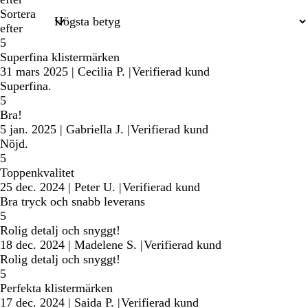
Sortera
efter
5
Superfina klistermärken
31 mars 2025
|
Cecilia P.
|
Verifierad kund
Superfina.
5
Bra!
5 jan. 2025
|
Gabriella J.
|
Verifierad kund
Nöjd.
5
Toppenkvalitet
25 dec. 2024
|
Peter U.
|
Verifierad kund
Bra tryck och snabb leverans
5
Rolig detalj och snyggt!
18 dec. 2024
|
Madelene S.
|
Verifierad kund
Rolig detalj och snyggt!
5
Perfekta klistermärken
17 dec. 2024
|
Saida P.
|
Verifierad kund