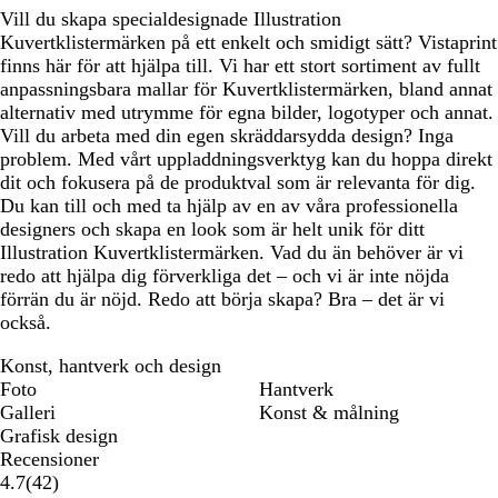
Vill du skapa specialdesignade Illustration
Kuvertklistermärken på ett enkelt och smidigt sätt? Vistaprint
finns här för att hjälpa till. Vi har ett stort sortiment av fullt
anpassningsbara mallar för Kuvertklistermärken, bland annat
alternativ med utrymme för egna bilder, logotyper och annat.
Vill du arbeta med din egen skräddarsydda design? Inga
problem. Med vårt uppladdningsverktyg kan du hoppa direkt
dit och fokusera på de produktval som är relevanta för dig.
Du kan till och med ta hjälp av en av våra professionella
designers och skapa en look som är helt unik för ditt
Illustration Kuvertklistermärken. Vad du än behöver är vi
redo att hjälpa dig förverkliga det – och vi är inte nöjda
förrän du är nöjd. Redo att börja skapa? Bra – det är vi
också.
Konst, hantverk och design
Foto
Hantverk
Galleri
Konst & målning
Grafisk design
Recensioner
42
4.7
(
42
)