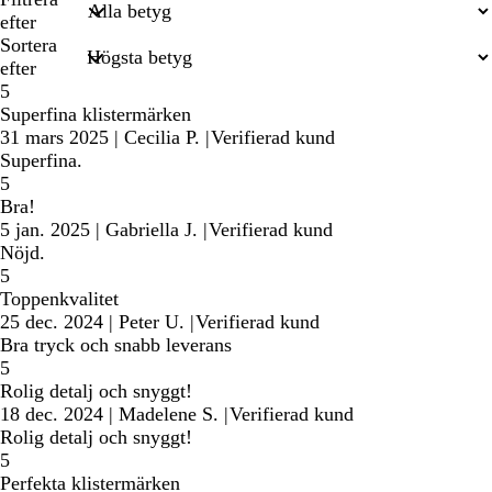
sökningar
efter
Sortera
efter
5
Superfina klistermärken
31 mars 2025
|
Cecilia P.
|
Verifierad kund
Superfina.
5
Bra!
5 jan. 2025
|
Gabriella J.
|
Verifierad kund
Nöjd.
5
Toppenkvalitet
25 dec. 2024
|
Peter U.
|
Verifierad kund
Bra tryck och snabb leverans
5
Rolig detalj och snyggt!
18 dec. 2024
|
Madelene S.
|
Verifierad kund
Rolig detalj och snyggt!
5
Perfekta klistermärken