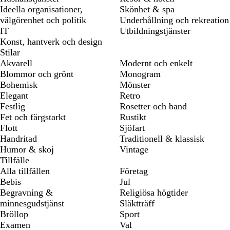
Ideella organisationer,
Skönhet & spa
välgörenhet och politik
Underhållning och rekreation
IT
Utbildningstjänster
Konst, hantverk och design
Stilar
Akvarell
Modernt och enkelt
Blommor och grönt
Monogram
Bohemisk
Mönster
Elegant
Retro
Festlig
Rosetter och band
Fet och färgstarkt
Rustikt
Flott
Sjöfart
Handritad
Traditionell & klassisk
Humor & skoj
Vintage
Tillfälle
Alla tillfällen
Företag
Bebis
Jul
Begravning &
Religiösa högtider
minnesgudstjänst
Släktträff
Bröllop
Sport
Examen
Val