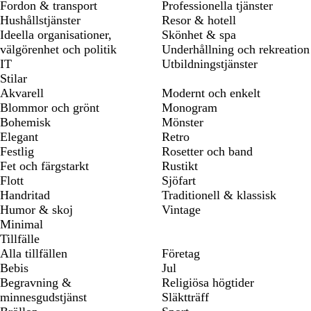
Fordon & transport
Professionella tjänster
Hushållstjänster
Resor & hotell
Ideella organisationer,
Skönhet & spa
välgörenhet och politik
Underhållning och rekreation
IT
Utbildningstjänster
Stilar
Akvarell
Modernt och enkelt
Blommor och grönt
Monogram
Bohemisk
Mönster
Elegant
Retro
Festlig
Rosetter och band
Fet och färgstarkt
Rustikt
Flott
Sjöfart
Handritad
Traditionell & klassisk
Humor & skoj
Vintage
Minimal
Tillfälle
Alla tillfällen
Företag
Bebis
Jul
Begravning &
Religiösa högtider
minnesgudstjänst
Släktträff