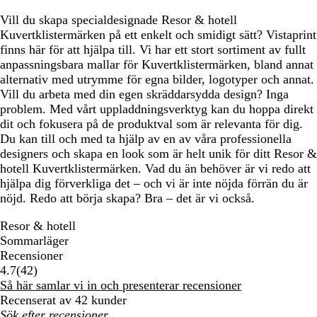
Vill du skapa specialdesignade Resor & hotell
Kuvertklistermärken på ett enkelt och smidigt sätt? Vistaprint
finns här för att hjälpa till. Vi har ett stort sortiment av fullt
anpassningsbara mallar för Kuvertklistermärken, bland annat
alternativ med utrymme för egna bilder, logotyper och annat.
Vill du arbeta med din egen skräddarsydda design? Inga
problem. Med vårt uppladdningsverktyg kan du hoppa direkt
dit och fokusera på de produktval som är relevanta för dig.
Du kan till och med ta hjälp av en av våra professionella
designers och skapa en look som är helt unik för ditt Resor &
hotell Kuvertklistermärken. Vad du än behöver är vi redo att
hjälpa dig förverkliga det – och vi är inte nöjda förrän du är
nöjd. Redo att börja skapa? Bra – det är vi också.
Resor & hotell
Sommarläger
Recensioner
42
4.7
(
42
)
recensioner
Så här samlar vi in och presenterar recensioner
Recenserat av 42 kunder
Mina