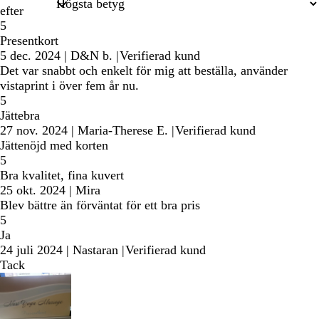
efter
5
Presentkort
5 dec. 2024
|
D&N b.
|
Verifierad kund
Det var snabbt och enkelt för mig att beställa, använder
vistaprint i över fem år nu.
5
Jättebra
27 nov. 2024
|
Maria-Therese E.
|
Verifierad kund
Jättenöjd med korten
5
Bra kvalitet, fina kuvert
25 okt. 2024
|
Mira
Blev bättre än förväntat för ett bra pris
5
Ja
24 juli 2024
|
Nastaran
|
Verifierad kund
Tack