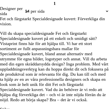
1
Sida
Designer per
1
sida
Fet och färgstarkt Specialdesignade kuvert: Förverkliga din
vision.
Vill du skapa specialdesignade Fet och färgstarkt
Specialdesignade kuvert på ett enkelt och smidigt sätt?
Vistaprint finns här för att hjälpa till. Vi har ett stort
sortiment av fullt anpassningsbara mallar för
Specialdesignade kuvert, bland annat alternativ med
utrymme för egna bilder, logotyper och annat. Vill du arbeta
med din egen skräddarsydda design? Inga problem. Med vårt
uppladdningsverktyg kan du hoppa direkt dit och fokusera på
de produktval som är relevanta för dig. Du kan till och med
ta hjälp av en av våra professionella designers och skapa en
look som är helt unik för ditt Fet och färgstarkt
Specialdesignade kuvert. Vad du än behöver är vi redo att
hjälpa dig förverkliga det – och vi är inte nöjda förrän du är
nöjd. Redo att börja skapa? Bra – det är vi också.