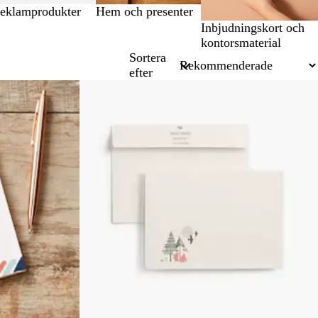
eklamprodukter
Hem och presenter
Inbjudningskort och
kontorsmaterial
Sortera
efter
Nya alternativ