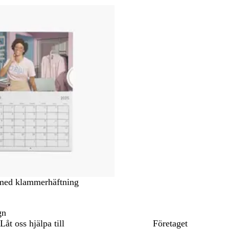
med klammerhäftning
gn
Låt oss hjälpa till
Företaget