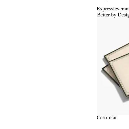
Expressleverans
Better by Desi
Nyhet
Certifikat