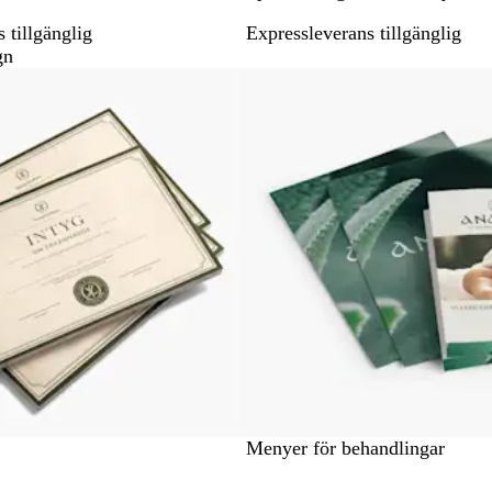
 tillgänglig
Expressleverans tillgänglig
gn
Nyhet
Menyer för behandlingar