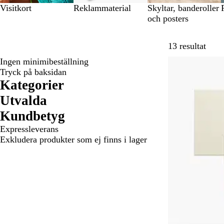
Visitkort
Reklammaterial
Skyltar, banderoller
och posters
Hoppa
13 resultat
Ingen minimibeställning
Nya alternativ
Tryck på baksidan
Kategorier
Utvalda
Kundbetyg
Expressleverans
Exkludera produkter som ej finns i lager