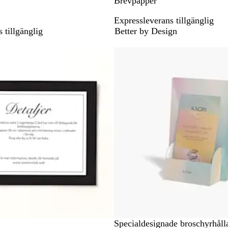
Brevpapper
Expressleverans tillgänglig
 tillgänglig
Better by Design
Nya alternativ
Specialdesignade broschyrhåll