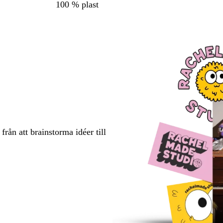
100 % plast
rån att brainstorma idéer till