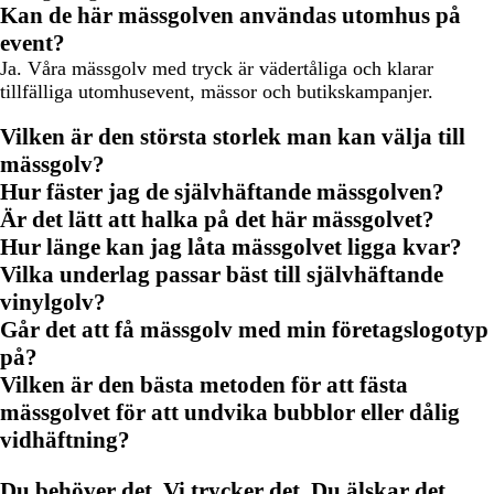
Kan de här mässgolven användas utomhus på
event?
Ja. Våra mässgolv med tryck är vädertåliga och klarar
tillfälliga utomhusevent, mässor och butikskampanjer.
Vilken är den största storlek man kan välja till
mässgolv?
Hur fäster jag de självhäftande mässgolven?
Är det lätt att halka på det här mässgolvet?
Hur länge kan jag låta mässgolvet ligga kvar?
Vilka underlag passar bäst till självhäftande
vinylgolv?
Går det att få mässgolv med min företagslogotyp
på?
Vilken är den bästa metoden för att fästa
mässgolvet för att undvika bubblor eller dålig
vidhäftning?
Du behöver det. Vi trycker det. Du älskar det.