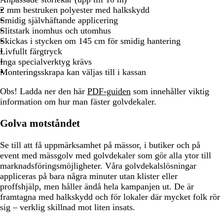
2 mm bestruken polyester med halkskydd
Smidig självhäftande applicering
Slitstark inomhus och utomhus
Skickas i stycken om 145 cm för smidig hantering
Livfullt färgtryck
Inga specialverktyg krävs
Monteringsskrapa kan väljas till i kassan
Obs! Ladda ner den här
PDF-guiden
som innehåller viktig
information om hur man fäster golvdekaler.
Golva motståndet
Se till att få uppmärksamhet på mässor, i butiker och på
event med mässgolv med golvdekaler som gör alla ytor till
marknadsföringsmöjligheter. Våra golvdekalslösningar
appliceras på bara några minuter utan klister eller
proffshjälp, men håller ändå hela kampanjen ut. De är
framtagna med halkskydd och för lokaler där mycket folk rör
sig – verklig skillnad mot liten insats.