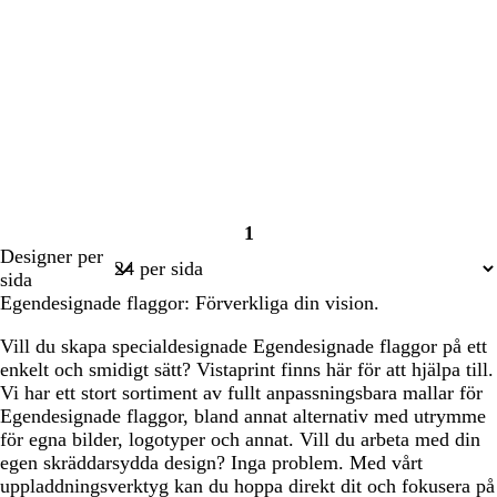
1
Sida
Designer per
1
sida
Egendesignade flaggor: Förverkliga din vision.
Vill du skapa specialdesignade Egendesignade flaggor på ett
enkelt och smidigt sätt? Vistaprint finns här för att hjälpa till.
Vi har ett stort sortiment av fullt anpassningsbara mallar för
Egendesignade flaggor, bland annat alternativ med utrymme
för egna bilder, logotyper och annat. Vill du arbeta med din
egen skräddarsydda design? Inga problem. Med vårt
uppladdningsverktyg kan du hoppa direkt dit och fokusera på