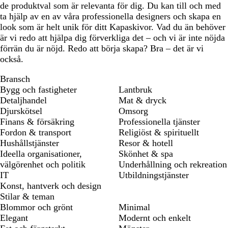
de produktval som är relevanta för dig. Du kan till och med
ta hjälp av en av våra professionella designers och skapa en
look som är helt unik för ditt Kapaskivor. Vad du än behöver
är vi redo att hjälpa dig förverkliga det – och vi är inte nöjda
förrän du är nöjd. Redo att börja skapa? Bra – det är vi
också.
Bransch
Bygg och fastigheter
Lantbruk
Detaljhandel
Mat & dryck
Djurskötsel
Omsorg
Finans & försäkring
Professionella tjänster
Fordon & transport
Religiöst & spirituellt
Hushållstjänster
Resor & hotell
Ideella organisationer,
Skönhet & spa
välgörenhet och politik
Underhållning och rekreation
IT
Utbildningstjänster
Konst, hantverk och design
Stilar & teman
Blommor och grönt
Minimal
Elegant
Modernt och enkelt