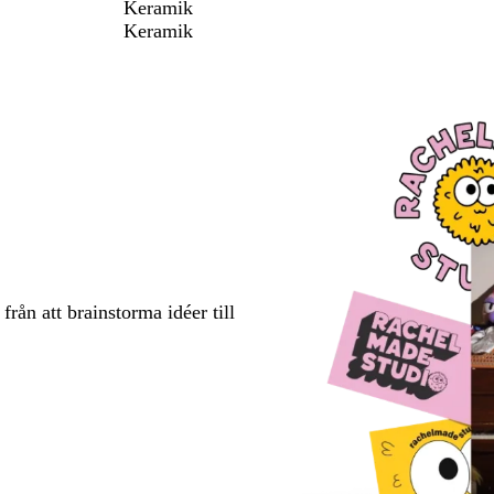
Keramik
Keramik
rån att brainstorma idéer till