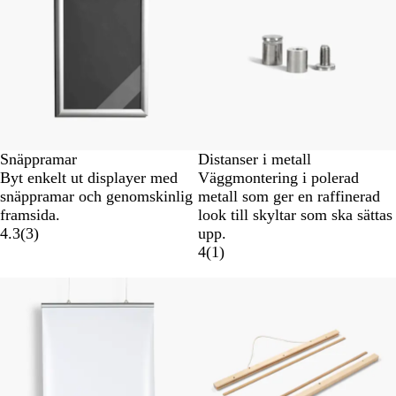
Snäppramar
Distanser i metall
Byt enkelt ut displayer med
Väggmontering i polerad
snäppramar och genomskinlig
metall som ger en raffinerad
framsida.
look till skyltar som ska sättas
4.3
(
3
)
upp.
4
(
1
)