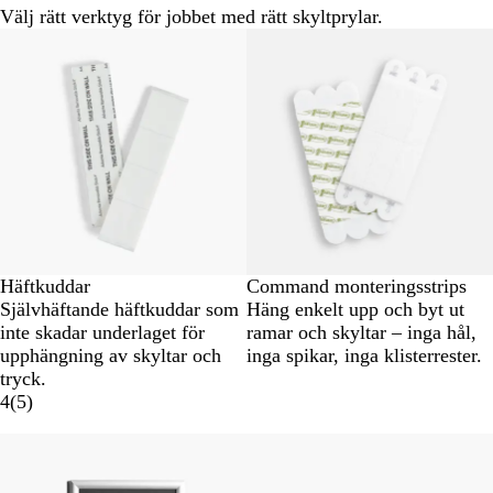
Välj rätt verktyg för jobbet med rätt skyltprylar.
Häftkuddar
Command monteringsstrips
Självhäftande häftkuddar som
Häng enkelt upp och byt ut
inte skadar underlaget för
ramar och skyltar – inga hål,
upphängning av skyltar och
inga spikar, inga klisterrester.
tryck.
4
(
5
)
Nya alternativ