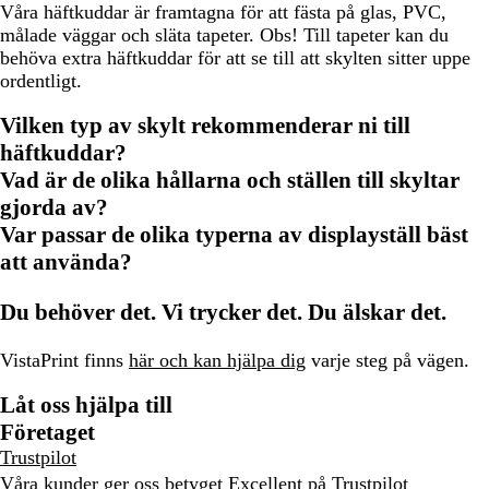
Våra häftkuddar är framtagna för att fästa på glas, PVC,
målade väggar och släta tapeter. Obs! Till tapeter kan du
behöva extra häftkuddar för att se till att skylten sitter uppe
ordentligt.
Vilken typ av skylt rekommenderar ni till
häftkuddar?
Vad är de olika hållarna och ställen till skyltar
gjorda av?
Var passar de olika typerna av displayställ bäst
att använda?
Du behöver det. Vi trycker det. Du älskar det.
VistaPrint finns
här och kan hjälpa dig
varje steg på vägen.
Låt oss hjälpa till
Företaget
Trustpilot
Våra kunder ger oss betyget Excellent på
Trustpilot