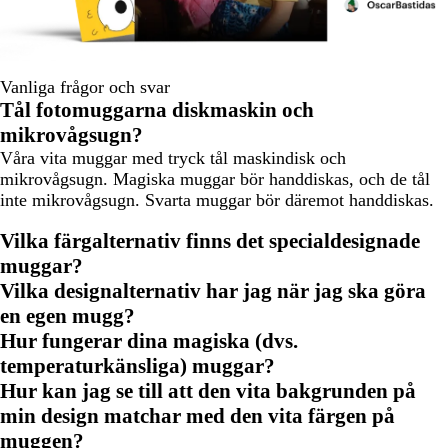
Vanliga frågor och svar
Tål fotomuggarna diskmaskin och
mikrovågsugn?
Våra vita muggar med tryck tål maskindisk och
mikrovågsugn. Magiska muggar bör handdiskas, och de tål
inte mikrovågsugn. Svarta muggar bör däremot handdiskas.
Vilka färgalternativ finns det specialdesignade
muggar?
Vilka designalternativ har jag när jag ska göra
en egen mugg?
Hur fungerar dina magiska (dvs.
temperaturkänsliga) muggar?
Hur kan jag se till att den vita bakgrunden på
min design matchar med den vita färgen på
muggen?