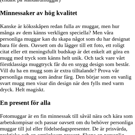
Minnessaker av hög kvalitet
Kanske är köksskåpen redan fulla av muggar, men hur
många av dem känns verkligen speciella? Men våra
personliga muggar kan du skapa något som du har designat
bara för dem. Oavsett om du lägger till ett foto, ett roligt
citat eller ett meningsfullt budskap är det enkelt att göra en
mugg med tryck som känns helt unik. Och tack vare vårt
förstklassiga muggtryck får du en snygg design som består.
Vill du ha en mugg som är extra tilltalande? Prova vår
personliga mugg som ändrar färg. Den börjar som en vanlig
svart mugg men visar din design när den fylls med varm
dryck. Helt magiskt.
En present för alla
Fotomuggar är en fin minnessak till såväl nära och kära som
arbetskompisar och passar oavsett om du behöver personliga
muggar till jul eller födelsedagspresenter. De är prisvärda,