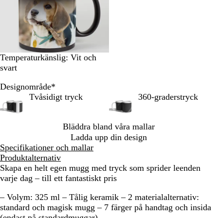
Temperaturkänslig: Vit och
svart
Designområde
*
Tvåsidigt tryck
360-graderstryck
Bläddra bland våra mallar
Ladda upp din design
Specifikationer och mallar
Produktalternativ
Skapa en helt egen mugg med tryck som sprider leenden
varje dag – till ett fantastiskt pris
– Volym: 325 ml – Tålig keramik – 2 materialalternativ:
standard och magisk mugg – 7 färger på handtag och insida
(endast på standardmuggar)