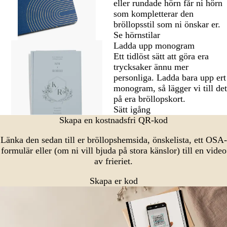
eller rundade hörn får ni hörn
som kompletterar den
bröllopsstil som ni önskar er.
Se hörnstilar
Ladda upp monogram
Ett tidlöst sätt att göra era
trycksaker ännu mer
personliga. Ladda bara upp ert
monogram, så lägger vi till det
på era bröllopskort.
Sätt igång
Skapa en kostnadsfri QR-kod
Länka den sedan till er bröllopshemsida, önskelista, ett OSA-
formulär eller (om ni vill bjuda på stora känslor) till en video
av frieriet.
Skapa er kod