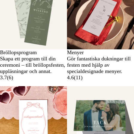
Bröllopsprogram
Menyer
Skapa ett program till din
Gör fantastiska dukningar till
ceremoni – till bröllopsfesten,
festen med hjälp av
uppläsningar och annat.
specialdesignade menyer.
3.7
(
6
)
4.6
(
11
)