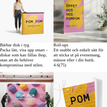
Bärbar disk i tyg
Roll-ups
Packa lätt, visa upp smart –
Ett snabbt och enkelt sätt för
diskar som kan fällas ihop,
att sticka ut på evenemang,
utan att du behöver
mässor eller i din butik.
kompromissa med stilen.
4.6
(
75
)
Nya alternativ