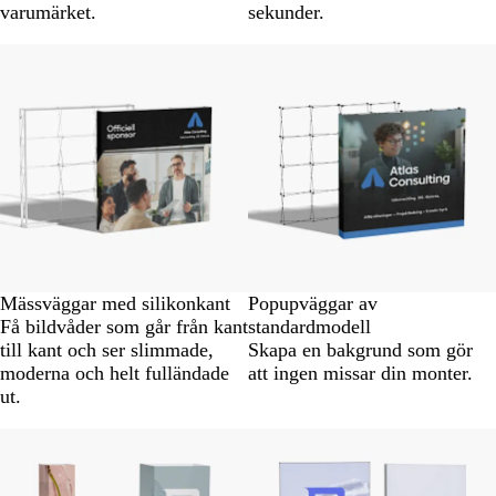
varumärket.
sekunder.
Nya alternativ
Mässväggar med silikonkant
Popupväggar av
Få bildvåder som går från kant
standardmodell
till kant och ser slimmade,
Skapa en bakgrund som gör
moderna och helt fulländade
att ingen missar din monter.
ut.