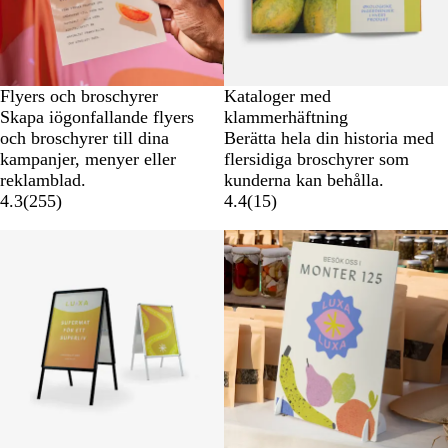
Flyers och broschyrer
Kataloger med
Skapa iögonfallande flyers
klammerhäftning
och broschyrer till dina
Berätta hela din historia med
kampanjer, menyer eller
flersidiga broschyrer som
reklamblad.
kunderna kan behålla.
4.3
(
255
)
4.4
(
15
)