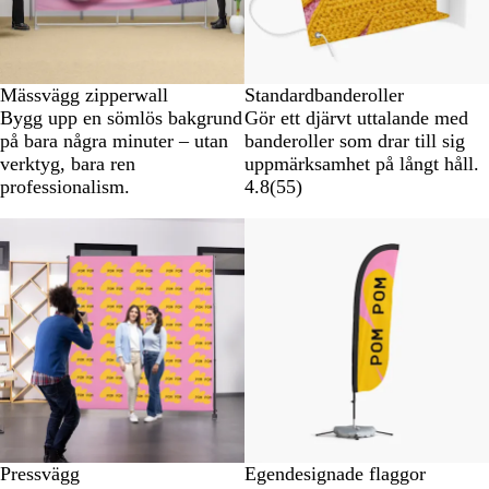
Mässvägg zipperwall
Standardbanderoller
Bygg upp en sömlös bakgrund
Gör ett djärvt uttalande med
på bara några minuter – utan
banderoller som drar till sig
verktyg, bara ren
uppmärksamhet på långt håll.
professionalism.
4.8
(
55
)
Pressvägg
Egendesignade flaggor