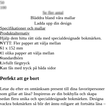
50
100
Se fler antal
Bläddra bland våra mallar
Ladda upp din design
Specifikationer och mallar
Produktalternativ
Hjälp dem hitta rätt sida med specialdesignade bokmärken.
NYTT: Fler papper att välja mellan
51 x 152 mm
11 olika papper att välja mellan
Standardhörn
Livfullt färgtryck
Kan fås med tryck på båda sidor
Perfekt att ge bort
Letar du efter en omtänksam present till dina favoritpersoner
som gillar att läsa? Inspireras av din bokhylla och skapa
sedan flera unika och specialdesignade bokmärken. Designa
vackra bokmärken så blir det ännu roligare att fortsätta läsa –