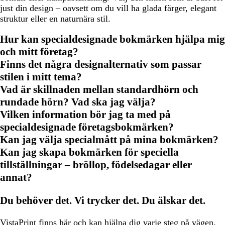
just din design – oavsett om du vill ha glada färger, elegant
struktur eller en naturnära stil.
Hur kan specialdesignade bokmärken hjälpa mig
och mitt företag?
Finns det några designalternativ som passar
stilen i mitt tema?
Vad är skillnaden mellan standardhörn och
rundade hörn? Vad ska jag välja?
Vilken information bör jag ta med på
specialdesignade företagsbokmärken?
Kan jag välja specialmått på mina bokmärken?
Kan jag skapa bokmärken för speciella
tillställningar – bröllop, födelsedagar eller
annat?
Du behöver det. Vi trycker det. Du älskar det.
VistaPrint finns
här och kan hjälpa dig
varje steg på vägen.