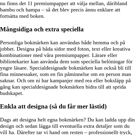
nu finns det 11 premiumpapper att välja mellan, däribland
bambu och hampa – så det blev precis ännu enklare att
fortsätta med boken.
Mångsidiga och extra speciella
Personliga bokmärken kan användas både hemma och på
jobbet. Designa på båda sidor med foton, text eller kreativa
kombinationer med våra premiumpapper. Lärare eller
bibliotekarier kan använda dem som speciella belöningar för
yngre läsare. Specialdesignade bokmärken kan också bli till
fina minnessaker, som en fin påminnelse om en person man
saknar. Och om ni har kampanjer med rea eller boksläpp på
gång kan specialdesignade bokmärken bidra till att sprida
budskapet.
Enkla att designa (så du får mer lästid)
Dags att designa helt egna bokmärken? Du kan ladda upp din
design och sedan lägga till eventuella extra detaljer som du
vill ha. Därefter tar vi hand om resten – professionellt tryck,