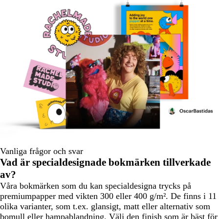
Vanliga frågor och svar
Vad är specialdesignade bokmärken tillverkade
av?
Våra bokmärken som du kan specialdesigna trycks på
premiumpapper med vikten 300 eller 400 g/m². De finns i 11
olika varianter, som t.ex. glansigt, matt eller alternativ som
bomull eller hampablandning. Välj den finish som är bäst för