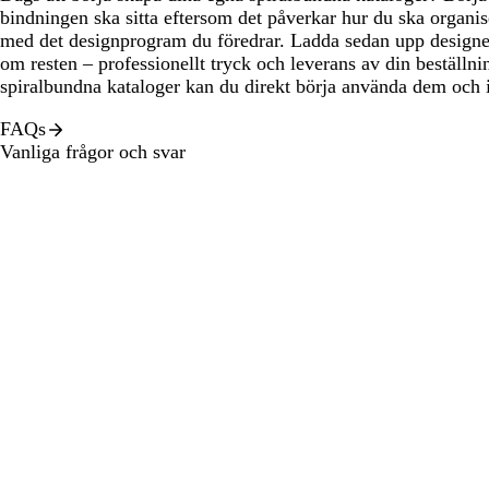
bindningen ska sitta eftersom det påverkar hur du ska organi
med det designprogram du föredrar. Ladda sedan upp designe
om resten – professionellt tryck och leverans av din beställni
spiralbundna kataloger kan du direkt börja använda dem och
FAQs
Vanliga frågor och svar