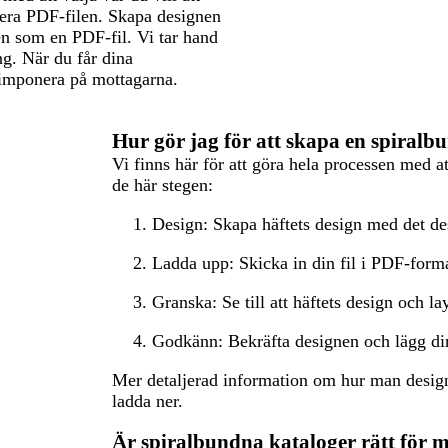
sera PDF-filen. Skapa designen
n som en PDF-fil. Vi tar hand
ng. När du får dina
 imponera på mottagarna.
Hur gör jag för att skapa en spiralb
Vi finns här för att göra hela processen med a
de här stegen:
Design: Skapa häftets design med det de
Ladda upp: Skicka in din fil i PDF-forma
Granska: Se till att häftets design och la
Godkänn: Bekräfta designen och lägg din
Mer detaljerad information om hur man design
ladda ner.
Är spiralbundna kataloger rätt för 