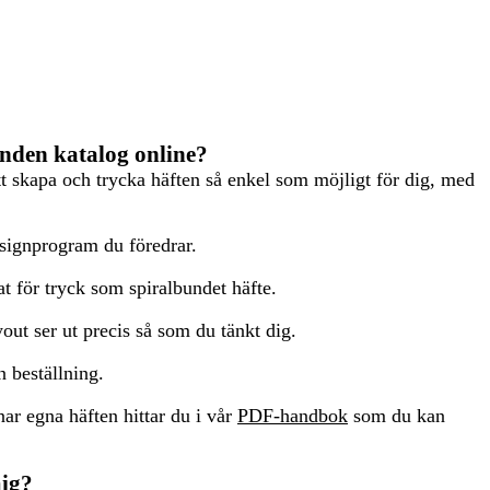
unden katalog online?
tt skapa och trycka häften så enkel som möjligt för dig, med
signprogram du föredrar.
t för tryck som spiralbundet häfte.
yout ser ut precis så som du tänkt dig.
 beställning.
ar egna häften hittar du i vår
PDF-handbok
som du kan
mig?