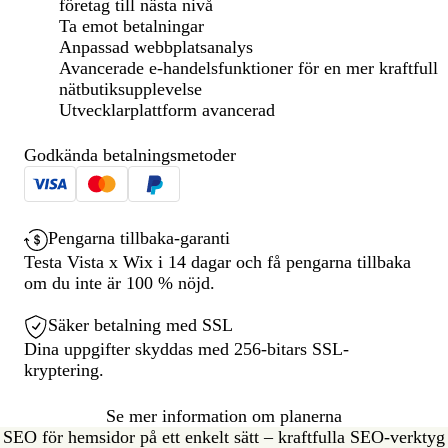
företag till nästa nivå
Ta emot betalningar
Anpassad webbplatsanalys
Avancerade e-handelsfunktioner för en mer kraftfull
nätbutiksupplevelse
Utvecklarplattform avancerad
Godkända betalningsmetoder
Pengarna tillbaka-garanti
Testa Vista x Wix i 14 dagar och få pengarna tillbaka
om du inte är 100 % nöjd.
Säker betalning med SSL
Dina uppgifter skyddas med 256-bitars SSL-
kryptering.
Se mer information om planerna
SEO för hemsidor på ett enkelt sätt – kraftfulla SEO-verktyg