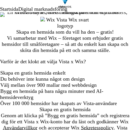
Startsida
Digital marknadsföring
Skapa en hemsida som du vill ha den – gratis!
Vi samarbetar med Wix – företaget som erbjuder gratis
hemsidor till småföretagare – så att du enkelt kan skapa och
sköta din hemsida på ett och samma ställe.
Varför är det klokt att välja Vista x Wix?
Skapa en gratis hemsida enkelt
Du behöver inte kunna något om design
Välj mellan över 900 mallar med webbdesign
Bygg en hemsida på bara några minuter med AI-
hemsideverktyg
Över 100 000 hemsidor har skapats av Vista-användare
Skapa en gratis hemsida
Genom att klicka på ”Bygg en gratis hemsida” och registrera
dig för ett Vista x Wix-konto har du läst och godkänner Wix
Användarvillkor
och accepterar Wix
Sekretesspolicy
. Vista