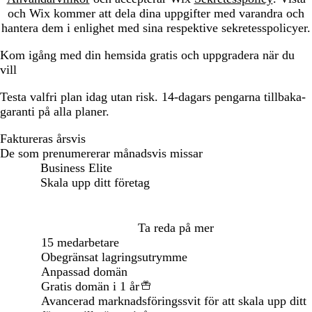
och Wix kommer att dela dina uppgifter med varandra och
hantera dem i enlighet med sina respektive sekretesspolicyer.
Kom igång med din hemsida gratis och uppgradera när du
vill
Testa valfri plan idag utan risk. 14-dagars pengarna tillbaka-
garanti på alla planer.
Faktureras årsvis
Faktureras årsvis
De som prenumererar månadsvis missar
Business Elite
Skala upp ditt företag
Loading...
Ta reda på mer
15 medarbetare
Obegränsat lagringsutrymme
Anpassad domän
Gratis domän i 1 år
Avancerad marknadsföringssvit för att skala upp ditt