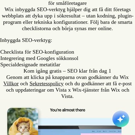
för småföretagare
Wix inbyggda SEO-verktyg hjälper dig att få ditt företags
webbplats att dyka upp i sökresultat – utan kodning, plugin-
program eller tekniska konfigurationer. Följ bara de smarta
checklistorna och börja synas mer online.
Inbyggda SEO-verktyg:
Checklista för SEO-konfiguration
Integrering med Googles sökkonsol
Specialdesignade metatitlar
Kom igång gratis – SEO klar från dag 1
Genom att klicka på knapparna ovan godkänner du Wix
Villkor
och
Sekretesspolicy
och du godkänner att få e-post
och uppdateringar om Vista x Wix-tjänster från Wix och
Vista.