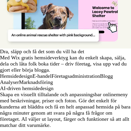
Dra, släpp och få det som du vill ha det
Med Wix gratis hemsideverktyg kan du enkelt skapa, sälja,
dela och låta folk boka tider – driv företag, visa upp vad du
gjort eller börja blogga.
Hemsidedesign
E-handel
Företagsadministration
Blogg
Analyser
Marknadsföring
AI-driven hemsidedesign
Skapa en visuellt tilltalande och anpassningsbar onlinemeny
med beskrivningar, priser och foton. Gör det enkelt för
kunderna att bläddra och få en helt anpassad hemsida på bara
några minuter genom att svara på några få frågor om
företaget. AI väljer ut layout, färger och funktioner så att allt
matchar ditt varumärke.