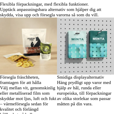
Flexibla förpackningar, med flexibla funktioner.
Upptäck anpassningsbara alternativ som hjälper dig att
skydda, visa upp och försegla varorna så som du vill.
Försegla fräschheten,
Smidiga displayalternativ
framtagen för att hålla
Häng prydligt upp varor med
Välj mellan vit, genomskinlig
hjälp av hål, runda eller
eller metalliserad film som
europeiska, till förpackningar
skyddar mot ljus, luft och fukt
av olika storlekar som passar
– värmeförsegla sedan för
måtten på din vara.
kvalitet och förlängd