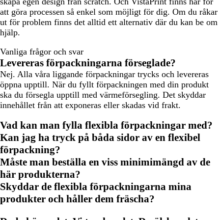
skapa egen design från scratch. Och VistaPrint finns här för
att göra processen så enkel som möjligt för dig. Om du råkar
ut för problem finns det alltid ett alternativ där du kan be om
hjälp.
Vanliga frågor och svar
Levereras förpackningarna förseglade?
Nej. Alla våra liggande förpackningar trycks och levereras
öppna upptill. När du fyllt förpackningen med din produkt
ska du försegla upptill med värmeförsegling. Det skyddar
innehållet från att exponeras eller skadas vid frakt.
Vad kan man fylla flexibla förpackningar med?
Kan jag ha tryck på båda sidor av en flexibel
förpackning?
Måste man beställa en viss minimimängd av de
här produkterna?
Skyddar de flexibla förpackningarna mina
produkter och håller dem fräscha?