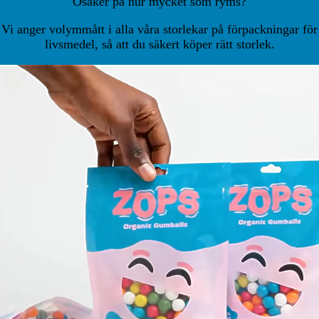
Osäker på hur mycket som ryms?
Vi anger volymmått i alla våra storlekar på förpackningar för
livsmedel, så att du säkert köper rätt storlek.