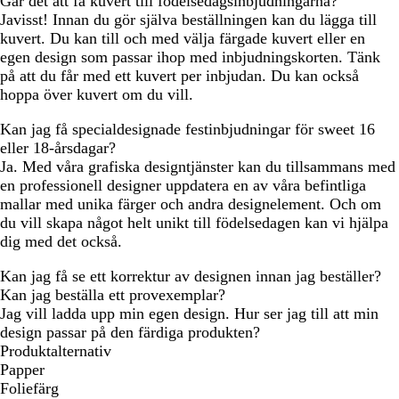
Går det att få kuvert till födelsedagsinbjudningarna?
Javisst! Innan du gör själva beställningen kan du lägga till
kuvert. Du kan till och med välja färgade kuvert eller en
egen design som passar ihop med inbjudningskorten. Tänk
på att du får med ett kuvert per inbjudan. Du kan också
hoppa över kuvert om du vill.
Kan jag få specialdesignade festinbjudningar för sweet 16
eller 18-årsdagar?
Ja. Med våra grafiska designtjänster kan du tillsammans med
en professionell designer uppdatera en av våra befintliga
mallar med unika färger och andra designelement. Och om
du vill skapa något helt unikt till födelsedagen kan vi hjälpa
dig med det också.
Kan jag få se ett korrektur av designen innan jag beställer?
Kan jag beställa ett provexemplar?
Jag vill ladda upp min egen design. Hur ser jag till att min
design passar på den färdiga produkten?
Produktalternativ
Papper
Foliefärg