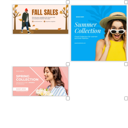
Laddar
Laddar
Laddar