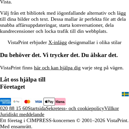
Vista.
Välj från ett bibliotek med iögonfallande alternativ och lägg
till dina bilder och text. Dessa mallar är perfekta för att dela
snabba affärsuppdateringar, starta konversationer, dela
kundrecensioner och locka trafik till din webbplats.
VistaPrint erbjuder
X-inlägg
designmallar i olika stilar
Du behöver det. Vi trycker det. Du älskar det.
VistaPrint finns
här och kan hjälpa dig
varje steg på vägen.
Låt oss hjälpa till
Företaget
020 88 15 60
Startsida
Sekretess- och cookiepolicy
Villkor
Juridiskt meddelande
Ett företag i CIMPRESS-koncernen
© 2001–2026 VistaPrint.
Med ensamrätt.