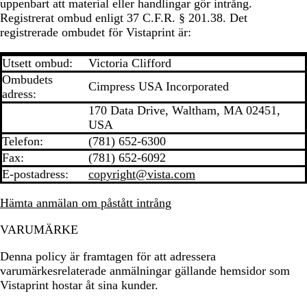
uppenbart att material eller handlingar gör intrång.
Registrerat ombud enligt 37 C.F.R. § 201.38. Det
registrerade ombudet för Vistaprint är:
Utsett ombud:
Victoria Clifford
Ombudets
Cimpress USA Incorporated
adress:
170 Data Drive, Waltham, MA 02451,
USA
Telefon:
(781) 652-6300
Fax:
(781) 652-6092
E-postadress:
copyright@vista.com
Hämta anmälan om påstått intrång
VARUMÄRKE
Denna policy är framtagen för att adressera
varumärkesrelaterade anmälningar gällande hemsidor som
Vistaprint hostar åt sina kunder.