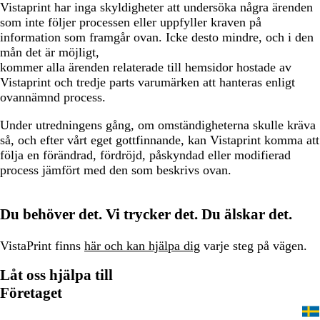
Vistaprint har inga skyldigheter att undersöka några ärenden
som inte följer processen eller uppfyller kraven på
information som framgår ovan. Icke desto mindre, och i den
mån det är möjligt,
kommer alla ärenden relaterade till hemsidor hostade av
Vistaprint och tredje parts varumärken att hanteras enligt
ovannämnd process.
Under utredningens gång, om omständigheterna skulle kräva
så, och efter vårt eget gottfinnande, kan Vistaprint komma att
följa en förändrad, fördröjd, påskyndad eller modifierad
process jämfört med den som beskrivs ovan.
Du behöver det. Vi trycker det. Du älskar det.
VistaPrint finns
här och kan hjälpa dig
varje steg på vägen.
Låt oss hjälpa till
Företaget