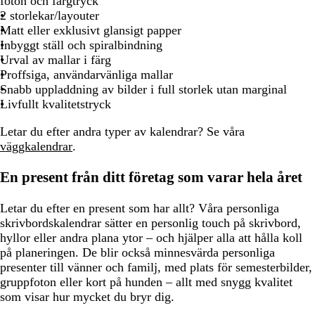
foton och färgtryck
2 storlekar/layouter
Matt eller exklusivt glansigt papper
Inbyggt ställ och spiralbindning
Urval av mallar i färg
Proffsiga, användarvänliga mallar
Snabb uppladdning av bilder i full storlek utan marginal
Livfullt kvalitetstryck
Letar du efter andra typer av kalendrar? Se våra
väggkalendrar
.
En present från ditt företag som varar hela året
Letar du efter en present som har allt? Våra personliga
skrivbordskalendrar sätter en personlig touch på skrivbord,
hyllor eller andra plana ytor – och hjälper alla att hålla koll
på planeringen. De blir också minnesvärda personliga
presenter till vänner och familj, med plats för semesterbilder,
gruppfoton eller kort på hunden – allt med snygg kvalitet
som visar hur mycket du bryr dig.