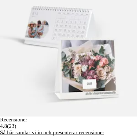
Recensioner
23
4.8
(
23
)
recensioner
Så här samlar vi in och presenterar recensioner