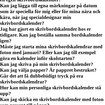
Kan jag lägga till egna märkningar på datum
som är speciella för mig eller för mina nära och
kära, när jag specialdesignar min
skrivbordskalender?
Jag har gjort en skrivbordskalender hos er
tidigare. Kan jag beställa samma bordskalender
igen?
Måste jag starta mina skrivbordskalendrar med
foton med januari? Eller kan jag till exempel
göra en kalender inför skolstarten?
Kan jag skriva på min skrivbordskalender?
Kan jag välja papper? Är pappret bestruket?
Går det att få dubbelsidigt tryck på era
skrivbordskalendrar?
Hur kan min personliga skrivbordskalender stå
upp?
Kan jag skicka en skrivbordskalender med foton