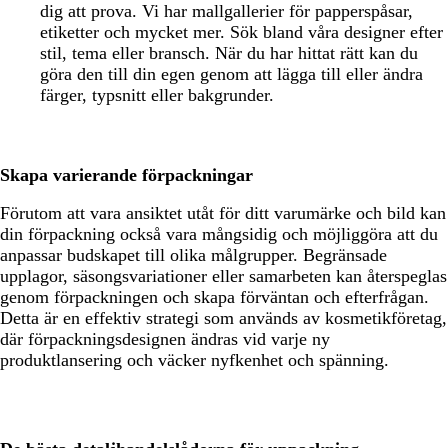
dig att prova. Vi har mallgallerier för papperspåsar,
etiketter och mycket mer. Sök bland våra designer efter
stil, tema eller bransch. När du har hittat rätt kan du
göra den till din egen genom att lägga till eller ändra
färger, typsnitt eller bakgrunder.
Skapa varierande förpackningar
Förutom att vara ansiktet utåt för ditt varumärke och bild kan
din förpackning också vara mångsidig och möjliggöra att du
anpassar budskapet till olika målgrupper. Begränsade
upplagor, säsongsvariationer eller samarbeten kan återspeglas
genom förpackningen och skapa förväntan och efterfrågan.
Detta är en effektiv strategi som används av kosmetikföretag,
där förpackningsdesignen ändras vid varje ny
produktlansering och väcker nyfkenhet och spänning.