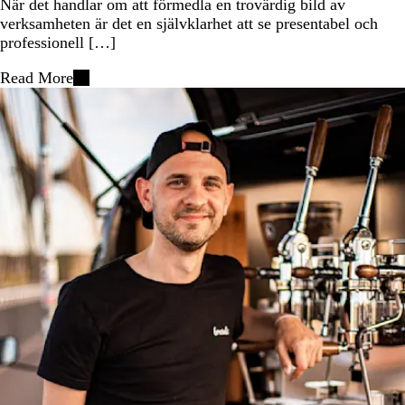
När det handlar om att förmedla en trovärdig bild av
verksamheten är det en självklarhet att se presentabel och
professionell […]
Read More