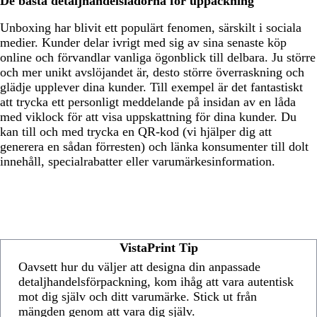
De bästa detaljhandelslådorna för uppackning
Unboxing har blivit ett populärt fenomen, särskilt i sociala
medier. Kunder delar ivrigt med sig av sina senaste köp
online och förvandlar vanliga ögonblick till delbara. Ju större
och mer unikt avslöjandet är, desto större överraskning och
glädje upplever dina kunder. Till exempel är det fantastiskt
att trycka ett personligt meddelande på insidan av en låda
med viklock för att visa uppskattning för dina kunder. Du
kan till och med trycka en QR-kod (vi hjälper dig att
generera en sådan förresten) och länka konsumenter till dolt
innehåll, specialrabatter eller varumärkesinformation.
VistaPrint Tip
Oavsett hur du väljer att designa din anpassade
detaljhandelsförpackning, kom ihåg att vara autentisk
mot dig själv och ditt varumärke. Stick ut från
mängden genom att vara dig själv.