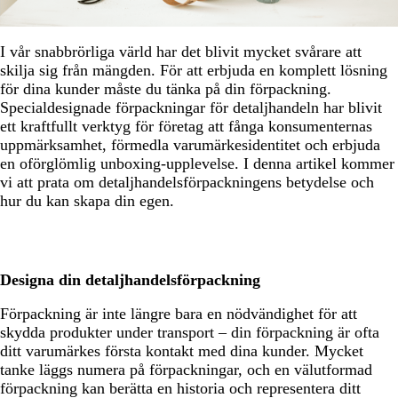
I vår snabbrörliga värld har det blivit mycket svårare att
skilja sig från mängden. För att erbjuda en komplett lösning
för dina kunder måste du tänka på din förpackning.
Specialdesignade förpackningar för detaljhandeln har blivit
ett kraftfullt verktyg för företag att fånga konsumenternas
uppmärksamhet, förmedla varumärkesidentitet och erbjuda
en oförglömlig unboxing-upplevelse. I denna artikel kommer
vi att prata om detaljhandelsförpackningens betydelse och
hur du kan skapa din egen.
Designa din detaljhandelsförpackning
Förpackning är inte längre bara en nödvändighet för att
skydda produkter under transport – din förpackning är ofta
ditt varumärkes första kontakt med dina kunder. Mycket
tanke läggs numera på förpackningar, och en välutformad
förpackning kan berätta en historia och representera ditt