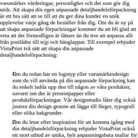
varumärkes värderingar, personlighet och det som gör dig
unik. Att skapa din egen anpassade detaljhandelsförpackning
är ett bra sätt att se till att du ger dina kunder en unik
upplevelse varje gång de beställer från dig. Om du är ny på
att skapa anpassade förpackningar kommer du att bli glad att
veta att det förmodligen är lättare än du tror att anpassa allt
från postlådor till tejp och hänglappar. Till exempel erbjuder
VistaPrint två sätt att skapa din anpassade
detaljhandelsförpackning:
Om du redan har en logotyp eller varumärkesdesign
som du vill använda på din anpassade förpackning kan
du enkelt ladda upp den till någon av våra produkter,
oavsett om det är presentpapper eller
produktförpackningar. Vår designstudio låter dig också
justera din design genom att lägga till färger, typografi
eller olika bakgrunder.
Om du letar efter inspiration för att komma igång med
din detaljhandelsförpackning erbjuder VistaPrint också
ett stort utbud av unika, helt anpassningsbara mallar för