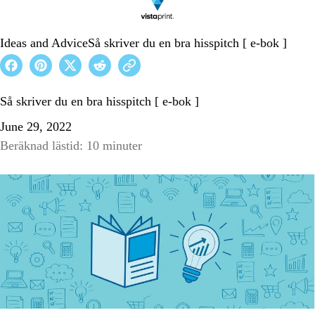
Ideas and Advice
Så skriver du en bra hisspitch [ e-bok ]
Så skriver du en bra hisspitch [ e-bok ]
June 29, 2022
Beräknad lästid: 10 minuter