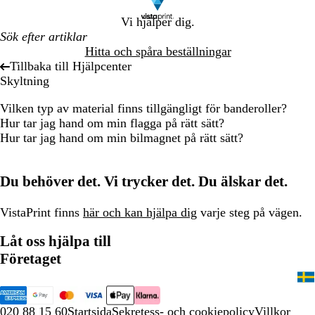
Vi hjälper dig.
Hitta och spåra beställningar
Tillbaka till Hjälpcenter
Skyltning
Vilken typ av material finns tillgängligt för banderoller?
Hur tar jag hand om min flagga på rätt sätt?
Hur tar jag hand om min bilmagnet på rätt sätt?
Du behöver det. Vi trycker det. Du älskar det.
VistaPrint finns
här och kan hjälpa dig
varje steg på vägen.
Låt oss hjälpa till
Företaget
020 88 15 60
Startsida
Sekretess- och cookiepolicy
Villkor