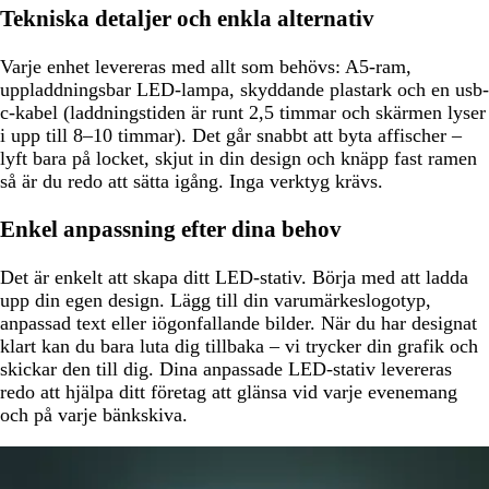
Tekniska detaljer och enkla alternativ
Varje enhet levereras med allt som behövs: A5-ram,
uppladdningsbar LED-lampa, skyddande plastark och en usb-
c-kabel (laddningstiden är runt 2,5 timmar och skärmen lyser
i upp till 8–10 timmar). Det går snabbt att byta affischer –
lyft bara på locket, skjut in din design och knäpp fast ramen
så är du redo att sätta igång. Inga verktyg krävs.
Enkel anpassning efter dina behov
Det är enkelt att skapa ditt LED-stativ. Börja med att ladda
upp din egen design. Lägg till din varumärkeslogotyp,
anpassad text eller iögonfallande bilder. När du har designat
klart kan du bara luta dig tillbaka – vi trycker din grafik och
skickar den till dig. Dina anpassade LED-stativ levereras
redo att hjälpa ditt företag att glänsa vid varje evenemang
och på varje bänkskiva.