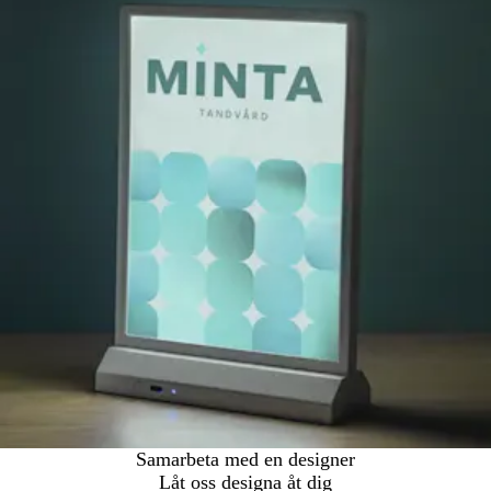
Samarbeta med en designer
Låt oss designa åt dig