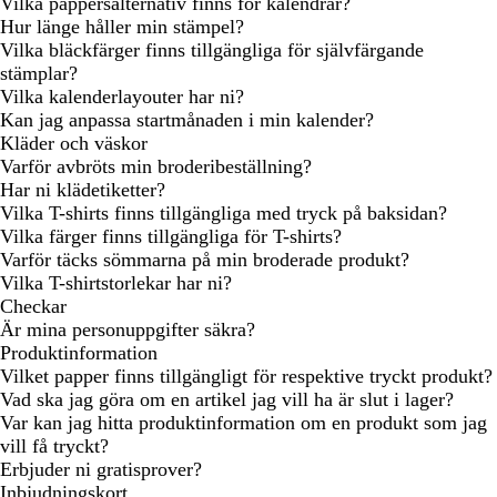
Vilka pappersalternativ finns för kalendrar?
Hur länge håller min stämpel?
Vilka bläckfärger finns tillgängliga för självfärgande
stämplar?
Vilka kalenderlayouter har ni?
Kan jag anpassa startmånaden i min kalender?
Kläder och väskor
Varför avbröts min broderibeställning?
Har ni klädetiketter?
Vilka T-shirts finns tillgängliga med tryck på baksidan?
Vilka färger finns tillgängliga för T-shirts?
Varför täcks sömmarna på min broderade produkt?
Vilka T-shirtstorlekar har ni?
Checkar
Är mina personuppgifter säkra?
Produktinformation
Vilket papper finns tillgängligt för respektive tryckt produkt?
Vad ska jag göra om en artikel jag vill ha är slut i lager?
Var kan jag hitta produktinformation om en produkt som jag
vill få tryckt?
Erbjuder ni gratisprover?
Inbjudningskort