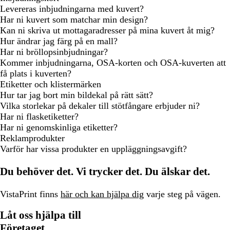
Levereras inbjudningarna med kuvert?
Har ni kuvert som matchar min design?
Kan ni skriva ut mottagaradresser på mina kuvert åt mig?
Hur ändrar jag färg på en mall?
Har ni bröllopsinbjudningar?
Kommer inbjudningarna, OSA-korten och OSA-kuverten att
få plats i kuverten?
Etiketter och klistermärken
Hur tar jag bort min bildekal på rätt sätt?
Vilka storlekar på dekaler till stötfångare erbjuder ni?
Har ni flasketiketter?
Har ni genomskinliga etiketter?
Reklamprodukter
Varför har vissa produkter en uppläggningsavgift?
Du behöver det. Vi trycker det. Du älskar det.
VistaPrint finns
här och kan hjälpa dig
varje steg på vägen.
Låt oss hjälpa till
Företaget