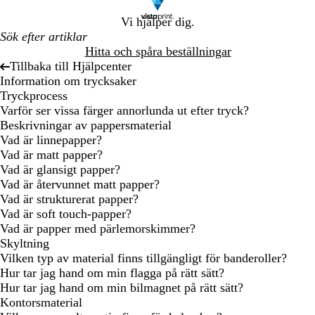
Vi hjälper dig.
Hitta och spåra beställningar
Tillbaka till Hjälpcenter
Information om trycksaker
Tryckprocess
Varför ser vissa färger annorlunda ut efter tryck?
Beskrivningar av pappersmaterial
Vad är linnepapper?
Vad är matt papper?
Vad är glansigt papper?
Vad är återvunnet matt papper?
Vad är strukturerat papper?
Vad är soft touch-papper?
Vad är papper med pärlemorskimmer?
Skyltning
Vilken typ av material finns tillgängligt för banderoller?
Hur tar jag hand om min flagga på rätt sätt?
Hur tar jag hand om min bilmagnet på rätt sätt?
Kontorsmaterial