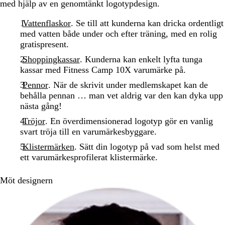
med hjälp av en genomtänkt logotypdesign.
Vattenflaskor
. Se till att kunderna kan dricka ordentligt
med vatten både under och efter träning, med en rolig
gratispresent.
Shoppingkassar
. Kunderna kan enkelt lyfta tunga
kassar med Fitness Camp 10X varumärke på.
Pennor
. När de skrivit under medlemskapet kan de
behålla pennan … man vet aldrig var den kan dyka upp
nästa gång!
Tröjor
. En överdimensionerad logotyp gör en vanlig
svart tröja till en varumärkesbyggare.
Klistermärken
. Sätt din logotyp på vad som helst med
ett varumärkesprofilerat klistermärke.
Möt designern