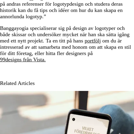
på andras referenser för logotypdesign och studera deras
historik kan du få tips och idéer om hur du kan skapa en
annorlunda logotyp.”
Banggayogia specialiserar sig på design av logotyper och
både skissar och undersöker mycket när han ska sätta igång
med ett nytt projekt. Ta en titt på hans
portfölj
om du är
intresserad av att samarbeta med honom om att skapa en stil
för ditt företag, eller hitta fler designers på
99designs från Vista.
Related Articles