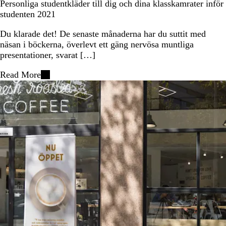
Personliga studentkläder till dig och dina klasskamrater inför
studenten 2021
Du klarade det! De senaste månaderna har du suttit med
näsan i böckerna, överlevt ett gäng nervösa muntliga
presentationer, svarat […]
Read More