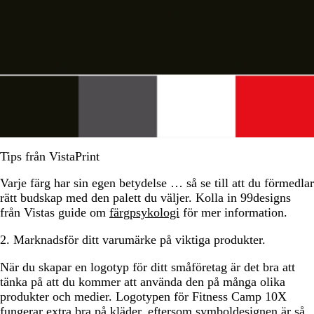
Tips från VistaPrint
Varje färg har sin egen betydelse … så se till att du förmedlar
rätt budskap med den palett du väljer. Kolla in 99designs
från Vistas guide om
färgpsykologi
för mer information.
2. Marknadsför ditt varumärke på viktiga produkter.
När du skapar en logotyp för ditt småföretag är det bra att
tänka på att du kommer att använda den på många olika
produkter och medier. Logotypen för Fitness Camp 10X
fungerar extra bra på kläder, eftersom symboldesignen är så