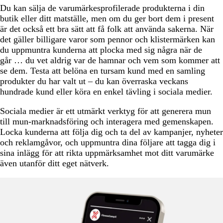
Du kan sälja de varumärkesprofilerade produkterna i din
butik eller ditt matställe, men om du ger bort dem i present
är det också ett bra sätt att få folk att använda sakerna. När
det gäller billigare varor som pennor och klistermärken kan
du uppmuntra kunderna att plocka med sig några när de
går … du vet aldrig var de hamnar och vem som kommer att
se dem. Testa att belöna en tursam kund med en samling
produkter du har valt ut – du kan överraska veckans
hundrade kund eller köra en enkel tävling i sociala medier.
Sociala medier är ett utmärkt verktyg för att generera mun
till mun-marknadsföring och interagera med gemenskapen.
Locka kunderna att följa dig och ta del av kampanjer, nyheter
och reklamgåvor, och uppmuntra dina följare att tagga dig i
sina inlägg för att rikta uppmärksamhet mot ditt varumärke
även utanför ditt eget nätverk.