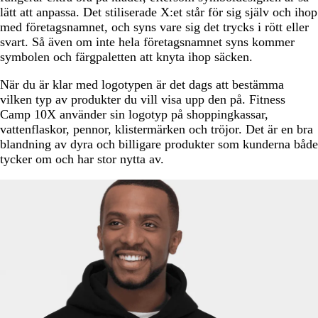
lätt att anpassa. Det stiliserade X:et står för sig själv och ihop
med företagsnamnet, och syns vare sig det trycks i rött eller
svart. Så även om inte hela företagsnamnet syns kommer
symbolen och färgpaletten att knyta ihop säcken.
När du är klar med logotypen är det dags att bestämma
vilken typ av produkter du vill visa upp den på. Fitness
Camp 10X använder sin logotyp på shoppingkassar,
vattenflaskor, pennor, klistermärken och tröjor. Det är en bra
blandning av dyra och billigare produkter som kunderna både
tycker om och har stor nytta av.