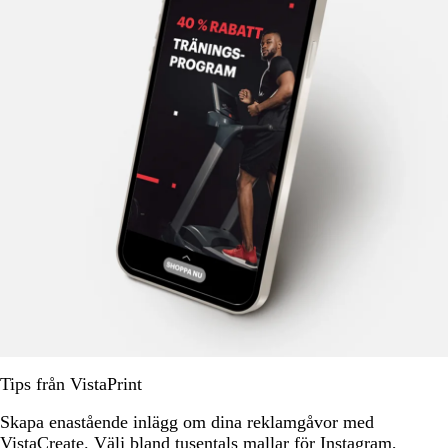
Tips från VistaPrint
Skapa enastående inlägg om dina reklamgåvor med
VistaCreate
. Välj bland tusentals mallar för Instagram,