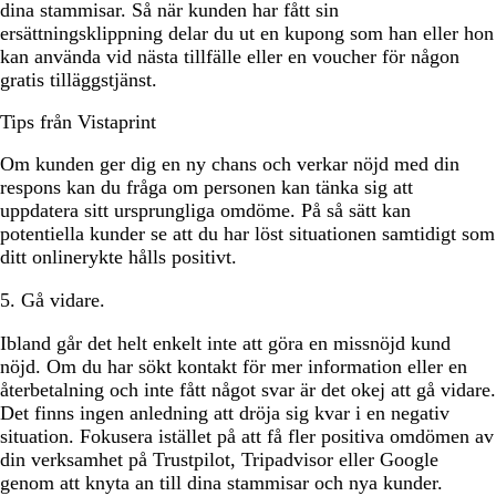
dina stammisar. Så när kunden har fått sin
ersättningsklippning delar du ut en kupong som han eller hon
kan använda vid nästa tillfälle eller en voucher för någon
gratis tilläggstjänst.
Tips från Vistaprint
Om kunden ger dig en ny chans och verkar nöjd med din
respons kan du fråga om personen kan tänka sig att
uppdatera sitt ursprungliga omdöme. På så sätt kan
potentiella kunder se att du har löst situationen samtidigt som
ditt onlinerykte hålls positivt.
5. Gå vidare.
Ibland går det helt enkelt inte att göra en missnöjd kund
nöjd. Om du har sökt kontakt för mer information eller en
återbetalning och inte fått något svar är det okej att gå vidare.
Det finns ingen anledning att dröja sig kvar i en negativ
situation. Fokusera istället på att få fler positiva omdömen av
din verksamhet på Trustpilot, Tripadvisor eller Google
genom att knyta an till dina stammisar och nya kunder.