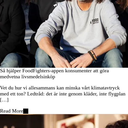
Så hjälper FoodFighters-appen konsumenter att göra
medvetna livsmedelsinköp
Vet du hur vi allesammans kan minska vårt klimatavtryck
med ett ton? Ledtråd: det är inte genom kläder, inte flygplan
[…]
Read More