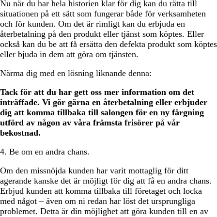
Nu när du har hela historien klar för dig kan du rätta till
situationen på ett sätt som fungerar både för verksamheten
och för kunden. Om det är rimligt kan du erbjuda en
återbetalning på den produkt eller tjänst som köptes. Eller
också kan du be att få ersätta den defekta produkt som köptes
eller bjuda in dem att göra om tjänsten.
Närma dig med en lösning liknande denna:
Tack för att du har gett oss mer information om det
inträffade. Vi gör gärna en återbetalning eller erbjuder
dig att komma tillbaka till salongen för en ny färgning
utförd av någon av våra främsta frisörer på vår
bekostnad.
4. Be om en andra chans.
Om den missnöjda kunden har varit mottaglig för ditt
agerande kanske det är möjligt för dig att få en andra chans.
Erbjud kunden att komma tillbaka till företaget och locka
med något – även om ni redan har löst det ursprungliga
problemet. Detta är din möjlighet att göra kunden till en av