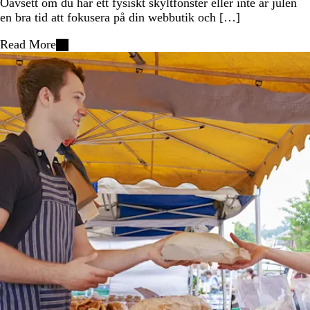
Oavsett om du har ett fysiskt skyltfönster eller inte är julen
en bra tid att fokusera på din webbutik och […]
Read More