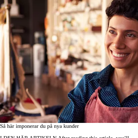
Så här imponerar du på nya kunder