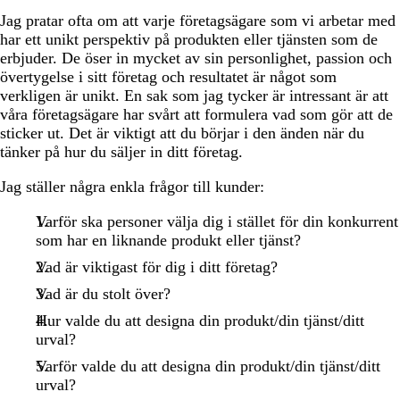
Jag pratar ofta om att varje företagsägare som vi arbetar med
har ett unikt perspektiv på produkten eller tjänsten som de
erbjuder. De öser in mycket av sin personlighet, passion och
övertygelse i sitt företag och resultatet är något som
verkligen är unikt. En sak som jag tycker är intressant är att
våra företagsägare har svårt att formulera vad som gör att de
sticker ut. Det är viktigt att du börjar i den änden när du
tänker på hur du säljer in ditt företag.
Jag ställer några enkla frågor till kunder:
Varför ska personer välja dig i stället för din konkurrent
som har en liknande produkt eller tjänst?
Vad är viktigast för dig i ditt företag?
Vad är du stolt över?
Hur valde du att designa din produkt/din tjänst/ditt
urval?
Varför valde du att designa din produkt/din tjänst/ditt
urval?