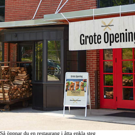
Så öppnar du en restaurang i åtta enkla steg