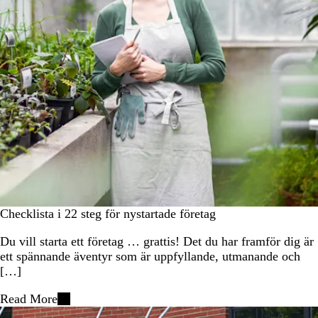
Checklista i 22 steg för nystartade företag
Du vill starta ett företag … grattis! Det du har framför dig är
ett spännande äventyr som är uppfyllande, utmanande och
[…]
Read More