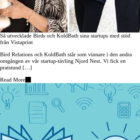
Så utvecklade Birds och KoldBath sina startups med stöd
från Vistaprint
Bird Relations och KoldBath står som vinnare i den andra
omgången av vår startup-tävling Njord Nest. Vi fick en
pratstund […]
Read More