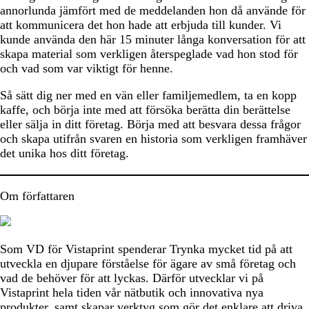
annorlunda jämfört med de meddelanden hon då använde för
att kommunicera det hon hade att erbjuda till kunder. Vi
kunde använda den här 15 minuter långa konversation för att
skapa material som verkligen återspeglade vad hon stod för
och vad som var viktigt för henne.
Så sätt dig ner med en vän eller familjemedlem, ta en kopp
kaffe, och börja inte med att försöka berätta din berättelse
eller sälja in ditt företag. Börja med att besvara dessa frågor
och skapa utifrån svaren en historia som verkligen framhäver
det unika hos ditt företag.
Om författaren
Som VD för Vistaprint spenderar Trynka mycket tid på att
utveckla en djupare förståelse för ägare av små företag och
vad de behöver för att lyckas. Därför utvecklar vi på
Vistaprint hela tiden vår nätbutik och innovativa nya
produkter, samt skapar verktyg som gör det enklare att driva