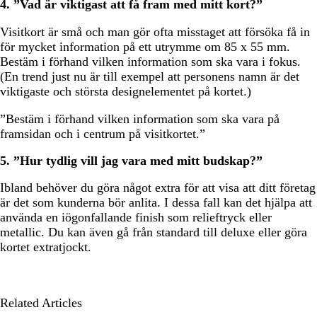
4. ”Vad är viktigast att få fram med mitt kort?”
Visitkort är små och man gör ofta misstaget att försöka få in
för mycket information på ett utrymme om 85 x 55 mm.
Bestäm i förhand vilken information som ska vara i fokus.
(En trend just nu är till exempel att personens namn är det
viktigaste och största designelementet på kortet.)
”Bestäm i förhand vilken information som ska vara på
framsidan och i centrum på visitkortet.”
5. ”Hur tydlig vill jag vara med mitt budskap?”
Ibland behöver du göra något extra för att visa att ditt företag
är det som kunderna bör anlita. I dessa fall kan det hjälpa att
använda en iögonfallande finish som relieftryck eller
metallic. Du kan även gå från standard till deluxe eller göra
kortet extratjockt.
Related Articles