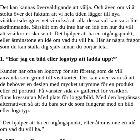
Det kan kännas överväldigande att välja. Och även om vi är
stolta över det faktum att vi hela tiden lägger till nya
visitkortsdesigner vet vi också att alla dessa val kan vara lite
skrämmande. Särskilt om du inte har en idé om hur du vill
att visitkortet ska se ut. Det hjälper att ha en utgångspunkt,
eller åtminstone en idé om vad du vill ha. Här är några frågor
som du kan ställa dig själv innan du börjar leta.
1. ”Har jag en bild eller logotyp att ladda upp?”
Kunder har ofta en logotyp för sitt företag som de vill
använda som grund till visitkortet. Det kan även vara så att
de behöver en design med mycket utrymme för en produkt
eller ett porträtt. På vänster sida av galleriet för visitkort
finns kryssrutan Med plats för logga/bild. Med den begränsas
alternativen så att du bara ser de som fungerar med en bild
eller logotyp.
”Det hjälper att ha en utgångspunkt, eller åtminstone en idé
om vad du vill ha.”