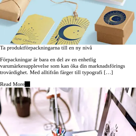
Ta produktförpackningarna till en ny nivå
Förpackningar är bara en del av en enhetlig
varumärkesupplevelse som kan öka din marknadsförings
trovärdighet. Med alltifrån färger till typografi […]
Read More