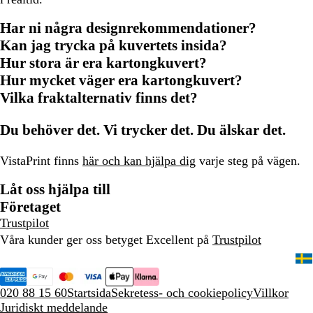
Har ni några designrekommendationer?
Kan jag trycka på kuvertets insida?
Hur stora är era kartongkuvert?
Hur mycket väger era kartongkuvert?
Vilka fraktalternativ finns det?
Du behöver det. Vi trycker det. Du älskar det.
VistaPrint finns
här och kan hjälpa dig
varje steg på vägen.
Låt oss hjälpa till
Företaget
Trustpilot
Våra kunder ger oss betyget Excellent på
Trustpilot
020 88 15 60
Startsida
Sekretess- och cookiepolicy
Villkor
Juridiskt meddelande