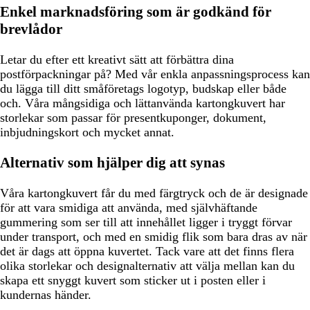
Enkel marknadsföring som är godkänd för
brevlådor
Letar du efter ett kreativt sätt att förbättra dina
postförpackningar på? Med vår enkla anpassningsprocess kan
du lägga till ditt småföretags logotyp, budskap eller både
och. Våra mångsidiga och lättanvända kartongkuvert har
storlekar som passar för presentkuponger, dokument,
inbjudningskort och mycket annat.
Alternativ som hjälper dig att synas
Våra kartongkuvert får du med färgtryck och de är designade
för att vara smidiga att använda, med självhäftande
gummering som ser till att innehållet ligger i tryggt förvar
under transport, och med en smidig flik som bara dras av när
det är dags att öppna kuvertet. Tack vare att det finns flera
olika storlekar och designalternativ att välja mellan kan du
skapa ett snyggt kuvert som sticker ut i posten eller i
kundernas händer.