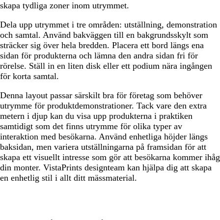
skapa tydliga zoner inom utrymmet.
Dela upp utrymmet i tre områden: utställning, demonstration
och samtal. Använd bakväggen till en bakgrundsskylt som
sträcker sig över hela bredden. Placera ett bord längs ena
sidan för produkterna och lämna den andra sidan fri för
rörelse. Ställ in en liten disk eller ett podium nära ingången
för korta samtal.
Denna layout passar särskilt bra för företag som behöver
utrymme för produktdemonstrationer. Tack vare den extra
metern i djup kan du visa upp produkterna i praktiken
samtidigt som det finns utrymme för olika typer av
interaktion med besökarna. Använd enhetliga höjder längs
baksidan, men variera utställningarna på framsidan för att
skapa ett visuellt intresse som gör att besökarna kommer ihåg
din monter. VistaPrints designteam kan hjälpa dig att skapa
en enhetlig stil i allt ditt mässmaterial.