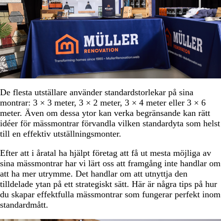
De flesta utställare använder standardstorlekar på sina
montrar: 3 × 3 meter, 3 × 2 meter, 3 × 4 meter eller 3 × 6
meter. Även om dessa ytor kan verka begränsande kan rätt
idéer för mässmontrar förvandla vilken standardyta som helst
till en effektiv utställningsmonter.
Efter att i åratal ha hjälpt företag att få ut mesta möjliga av
sina mässmontrar har vi lärt oss att framgång inte handlar om
att ha mer utrymme. Det handlar om att utnyttja den
tilldelade ytan på ett strategiskt sätt. Här är några tips på hur
du skapar effektfulla mässmontrar som fungerar perfekt inom
standardmått.