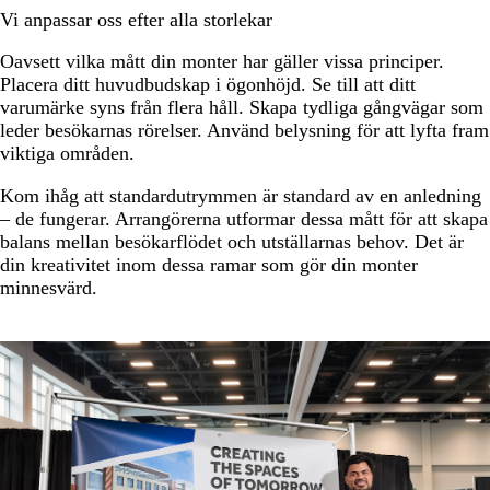
Vi anpassar oss efter alla storlekar
Oavsett vilka mått din monter har gäller vissa principer.
Placera ditt huvudbudskap i ögonhöjd. Se till att ditt
varumärke syns från flera håll. Skapa tydliga gångvägar som
leder besökarnas rörelser. Använd belysning för att lyfta fram
viktiga områden.
Kom ihåg att standardutrymmen är standard av en anledning
– de fungerar. Arrangörerna utformar dessa mått för att skapa
balans mellan besökarflödet och utställarnas behov. Det är
din kreativitet inom dessa ramar som gör din monter
minnesvärd.