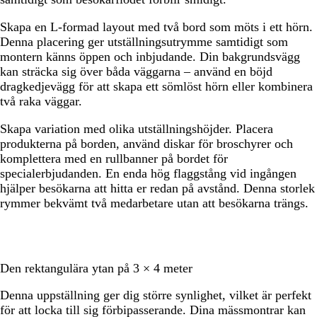
Skapa en L-formad layout med två bord som möts i ett hörn.
Denna placering ger utställningsutrymme samtidigt som
montern känns öppen och inbjudande. Din bakgrundsvägg
kan sträcka sig över båda väggarna – använd en böjd
dragkedjevägg för att skapa ett sömlöst hörn eller kombinera
två raka väggar.
Skapa variation med olika utställningshöjder. Placera
produkterna på borden, använd diskar för broschyrer och
komplettera med en rullbanner på bordet för
specialerbjudanden. En enda hög flaggstång vid ingången
hjälper besökarna att hitta er redan på avstånd. Denna storlek
rymmer bekvämt två medarbetare utan att besökarna trängs.
Den rektangulära ytan på 3 × 4 meter
Denna uppställning ger dig större synlighet, vilket är perfekt
för att locka till sig förbipasserande. Dina mässmontrar kan