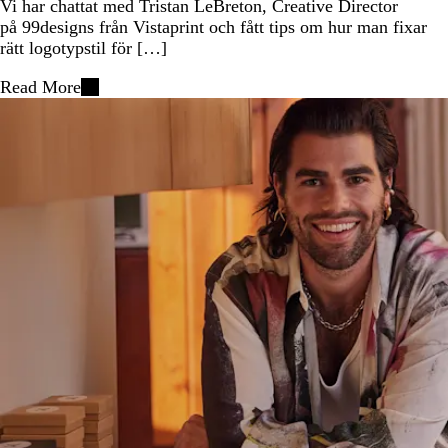
Vi har chattat med Tristan LeBreton, Creative Director
på 99designs från Vistaprint och fått tips om hur man fixar
rätt logotypstil för […]
Read More