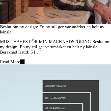
Beslut om ny design: En ny stil ger varumärket en helt ny
känsla
MUST-HAVES FÖR MIN MARKNADSFÖRING Beslut om
ny design: En ny stil ger varumärket en helt ny känsla
Beräknad lästid: 6 […]
Read More