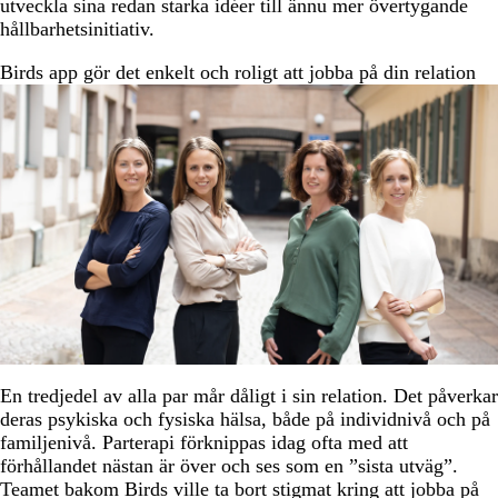
utveckla sina redan starka idéer till ännu mer övertygande
hållbarhetsinitiativ.
Birds app gör det enkelt och roligt att jobba på din relation
En tredjedel av alla par mår dåligt i sin relation. Det påverkar
deras psykiska och fysiska hälsa, både på individnivå och på
familjenivå. Parterapi förknippas idag ofta med att
förhållandet nästan är över och ses som en ”sista utväg”.
Teamet bakom Birds ville ta bort stigmat kring att jobba på