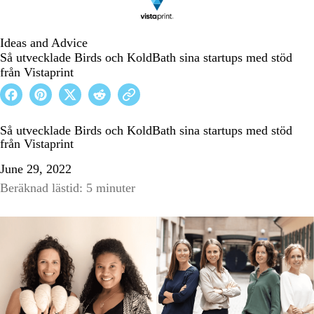
Ideas and Advice
Så utvecklade Birds och KoldBath sina startups med stöd
från Vistaprint
Så utvecklade Birds och KoldBath sina startups med stöd
från Vistaprint
June 29, 2022
Beräknad lästid: 5 minuter