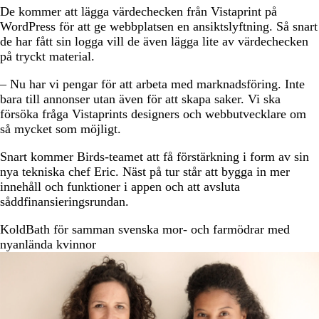
De kommer att lägga värdechecken från Vistaprint på
WordPress för att ge webbplatsen en ansiktslyftning. Så snart
de har fått sin logga vill de även lägga lite av värdechecken
på tryckt material.
– Nu har vi pengar för att arbeta med marknadsföring. Inte
bara till annonser utan även för att skapa saker. Vi ska
försöka fråga Vistaprints designers och webbutvecklare om
så mycket som möjligt.
Snart kommer Birds-teamet att få förstärkning i form av sin
nya tekniska chef Eric. Näst på tur står att bygga in mer
innehåll och funktioner i appen och att avsluta
såddfinansieringsrundan.
KoldBath för samman svenska mor- och farmödrar med
nyanlända kvinnor