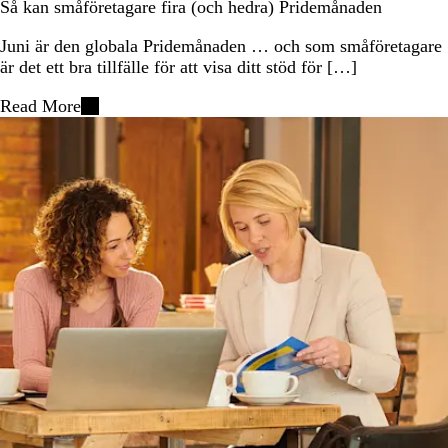
Så kan småföretagare fira (och hedra) Pridemånaden
Juni är den globala Pridemånaden … och som småföretagare
är det ett bra tillfälle för att visa ditt stöd för […]
Read More