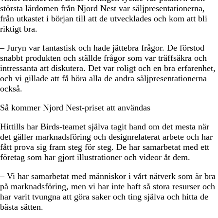
största lärdomen från Njord Nest var säljpresentationerna,
från utkastet i början till att de utvecklades och kom att bli
riktigt bra.
– Juryn var fantastisk och hade jättebra frågor. De förstod
snabbt produkten och ställde frågor som var träffsäkra och
intressanta att diskutera. Det var roligt och en bra erfarenhet,
och vi gillade att få höra alla de andra säljpresentationerna
också.
Så kommer Njord Nest-priset att användas
Hittills har Birds-teamet själva tagit hand om det mesta när
det gäller marknadsföring och designrelaterat arbete och har
fått prova sig fram steg för steg. De har samarbetat med ett
företag som har gjort illustrationer och videor åt dem.
– Vi har samarbetat med människor i vårt nätverk som är bra
på marknadsföring, men vi har inte haft så stora resurser och
har varit tvungna att göra saker och ting själva och hitta de
bästa sätten.