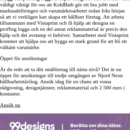
väldigt viktigt för oss att KoldBath gör ett bra jobb med
marknadsföringen och varumärkesarbetet redan från början
så att vi verkligen kan skapa ett hållbart företag. Att arbeta
tillsammans med Vistaprint och få hjälp att designa en
proffsig logga och en del annat reklammaterial är precis den
hjälp och det avstamp vi behöver. Samarbetet med Vistaprint
kommer att hjälpa oss att bygga en stark grund för att bli ett
välkänt varumärke.
Öppet för ansökningar
Är du redo att ta ditt småföretag till nästa nivå? Det är nu
öppet för ansökningar till tredje omgången av Njord Nests
hållbarhetstävling. Ansök idag för en chans att vinna
rådgivning, designtjänster, reklammaterial och 2 500 euro i
kontanter.
Ansök nu