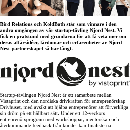
Bird Relations och KoldBath står som vinnare i den
andra omgången av vår startup-tävling Njord Nest. Vi
fick en pratstund med grundarna för att få veta mer om
deras affärsidéer, lärdomar och erfarenheter av Njord
Nest-partnerskapet så här långt.
Startup-tävlingen Njord Nest
är ett samarbete mellan
Vistaprint och den nordiska drivkraften för entreprenörskap
Drivhuset, med avsikt att hjälpa entreprenörer att förverkliga
sin dröm på ett hållbart sätt. Under ett 12-veckors
entreprenörsprogram med workshoppar, mentorskap och
återkommande feedback från kunder kan finalisterna