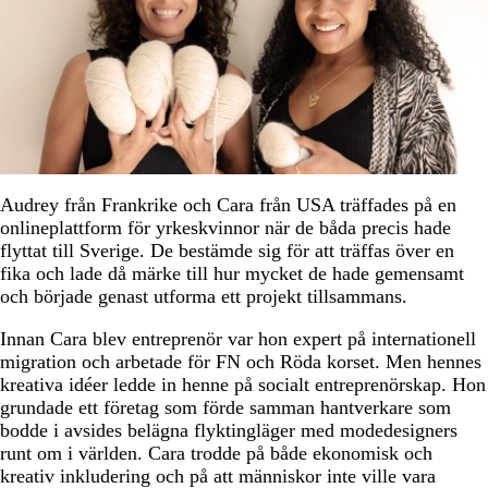
Audrey från Frankrike och Cara från USA träffades på en
onlineplattform för yrkeskvinnor när de båda precis hade
flyttat till Sverige. De bestämde sig för att träffas över en
fika och lade då märke till hur mycket de hade gemensamt
och började genast utforma ett projekt tillsammans.
Innan Cara blev entreprenör var hon expert på internationell
migration och arbetade för FN och Röda korset. Men hennes
kreativa idéer ledde in henne på socialt entreprenörskap. Hon
grundade ett företag som förde samman hantverkare som
bodde i avsides belägna flyktingläger med modedesigners
runt om i världen. Cara trodde på både ekonomisk och
kreativ inkludering och på att människor inte ville vara