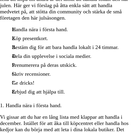
julen. Här ger vi förslag på åtta enkla sätt att handla
medvetet på, att stötta din community och stärka de små
företagen den här julsäsongen.
Handla nära i första hand.
Köp presentkort.
Bestäm dig för att bara handla lokalt i 24 timmar.
Dela din upplevelse i sociala medier.
Prenumerera på deras utskick.
Skriv recensioner.
Ge dricks!
Erbjud dig att hjälpa till.
1. Handla nära i första hand.
Vi gissar att du har en lång lista med klappar att handla i
december. Istället för att åka till köpcentret eller handla hos
kedjor kan du börja med att leta i dina lokala butiker. Det