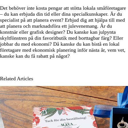
Det behöver inte kosta pengar att stötta lokala småföretagare
– du kan erbjuda din tid eller dina specialkunskaper. Är du
specialist på att planera event? Erbjud dig att hjälpa till med
att planera och marknadsföra ett julevenemang. Är du
konstnär eller grafisk designer? Du kanske kan julpynta
skyltfönstren på din favoritbutik med borttagbar färg? Eller
jobbar du med ekonomi? Då kanske du kan bistå en lokal
företagare med ekonomisk planering inför nästa år, vem vet,
kanske kan du få rabatt på något?
Related Articles