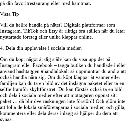
på din favoritrestaurang eller med hämtmat.
Vista Tip
Vill du hellre handla på nätet? Digitala plattformar som
Instagram, TikTok och Etsy är riktigt bra ställen när du letar
nystartade företag eller unika klappar online.
4. Dela din upplevelse i sociala medier.
Om du köpt något åt dig själv kan du visa upp det på
Instagram eller Facebook – tagga butiken du handlade i eller
använd hashtaggen #handlalokalt så uppmuntrar du andra att
också handla nära sig. Om du köpt klappar åt vänner eller
familjen kan du ta en bild av det inslagna paketet eller ta en
selfie framför skyltfönstret. Du kan förstås också ta en bild
och dela i sociala medier efter att mottagaren öppnat sitt
paket … då blir överraskningen inte förstörd! Och glöm inte
att följa de lokala småföretagarna i sociala medier, och gilla,
kommentera eller dela deras inlägg så hjälper du dem att
synas.