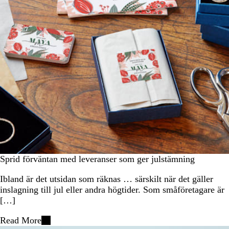
Sprid förväntan med leveranser som ger julstämning
Ibland är det utsidan som räknas … särskilt när det gäller
inslagning till jul eller andra högtider. Som småföretagare är
[…]
Read More