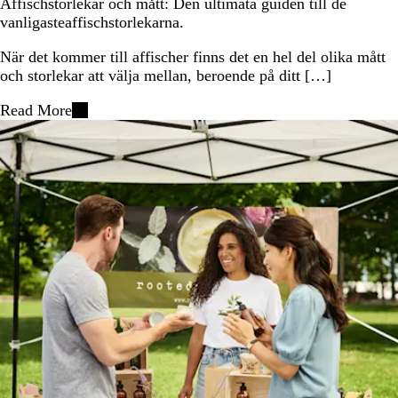
Affischstorlekar och mått: Den ultimata guiden till de
vanligasteaffischstorlekarna.
När det kommer till affischer finns det en hel del olika mått
och storlekar att välja mellan, beroende på ditt […]
Read More