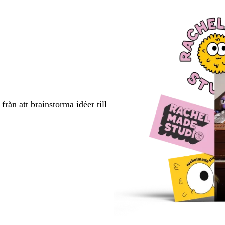
rån att brainstorma idéer till