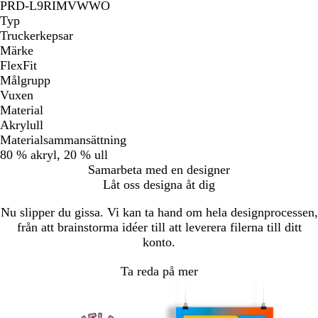
PRD-L9RIMVWWO
Typ
Truckerkepsar
Märke
FlexFit
Målgrupp
Vuxen
Material
Akrylull
Materialsammansättning
80 % akryl, 20 % ull
Samarbeta med en designer
Låt oss designa åt dig
Nu slipper du gissa. Vi kan ta hand om hela designprocessen,
från att brainstorma idéer till att leverera filerna till ditt
konto.
Ta reda på mer