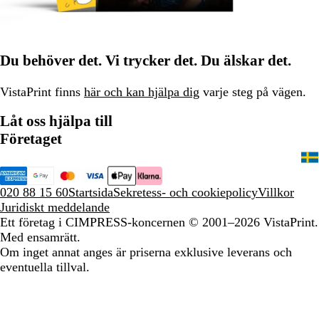
Du behöver det. Vi trycker det. Du älskar det.
VistaPrint finns
här och kan hjälpa dig
varje steg på vägen.
Låt oss hjälpa till
Företaget
020 88 15 60
Startsida
Sekretess- och cookiepolicy
Villkor
Juridiskt meddelande
Ett företag i CIMPRESS-koncernen
© 2001–2026 VistaPrint.
Med ensamrätt.
Om inget annat anges är priserna exklusive leverans och
eventuella tillval.