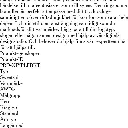
händelse till modeentusiaster som vill synas. Den ringspunna
bomullen är perfekt att anpassa med ditt tryck och ger
samtidigt en oöverträffad mjukhet för komfort som varar hela
dagen. Lyft din stil utan ansträngning samtidigt som du
marknadsför ditt varumärke. Lägg bara till din logotyp,
slogan eller någon annan design med hjälp av vår digitala
designstudio. Och behöver du hjälp finns vårt expertteam här
för att hjälpa till.
Produktegenskaper
Produkt-ID
PRD-XIYPLFBKT
Typ
Sweatshirt
Varumärke
AWDis
Målgrupp
Herr
Kragtyp
Standard
Ärmtyp
Långärmad