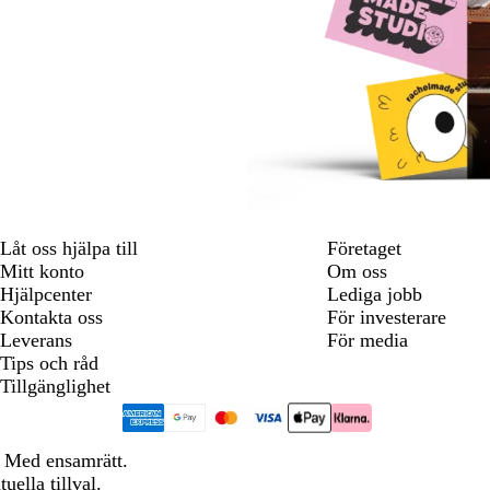
Låt oss hjälpa till
Företaget
Mitt konto
Om oss
Hjälpcenter
Lediga jobb
Kontakta oss
För investerare
Leverans
För media
Tips och råd
Tillgänglighet
 Med ensamrätt.
ella tillval.