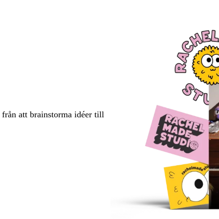
rån att brainstorma idéer till