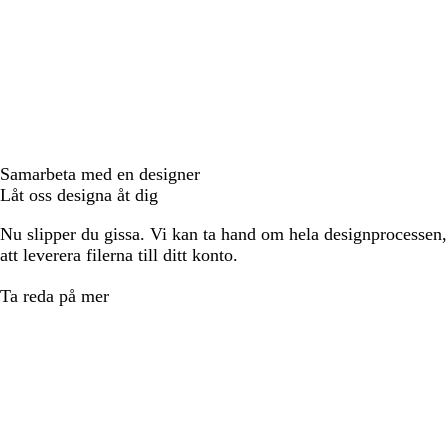
Samarbeta med en designer
Låt oss designa åt dig
Nu slipper du gissa. Vi kan ta hand om hela designprocessen, f
att leverera filerna till ditt konto.
Ta reda på mer