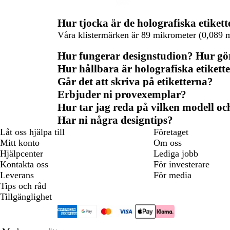
Hur tjocka är de holografiska etiket
Våra klistermärken är 89 mikrometer (0,089 
Hur fungerar designstudion? Hur gör 
Hur hållbara är holografiska etikett
Går det att skriva på etiketterna?
Erbjuder ni provexemplar?
Hur tar jag reda på vilken modell och
Har ni några designtips?
Låt oss hjälpa till
Företaget
Mitt konto
Om oss
Hjälpcenter
Lediga jobb
Kontakta oss
För investerare
Leverans
För media
Tips och råd
Tillgänglighet