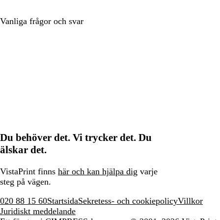
Vanliga frågor och svar
Du behöver det. Vi trycker det. Du
älskar det.
VistaPrint finns
här och kan hjälpa dig
varje
steg på vägen.
020 88 15 60
Startsida
Sekretess- och cookiepolicy
Villkor
Juridiskt meddelande