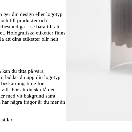
m ger din design eller logotyp
 och till produkter och
eständiga – se bara till att
et. Holografiska etiketter finns
 att dina etiketter blir helt
 kan du titta på våra
rm laddar du upp din logotyp
 beskärningslinje för
ill. För att du ska få det
ner med vit bakgrund samt
u har några frågor är du mer än
 stilar.