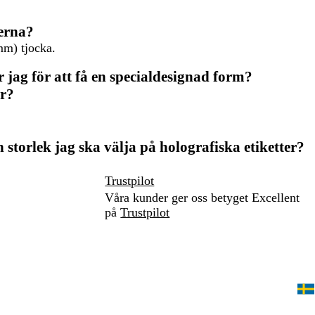
terna?
mm) tjocka.
jag för att få en specialdesignad form?
er?
 storlek jag ska välja på holografiska etiketter?
Trustpilot
Våra kunder ger oss betyget Excellent
på
Trustpilot