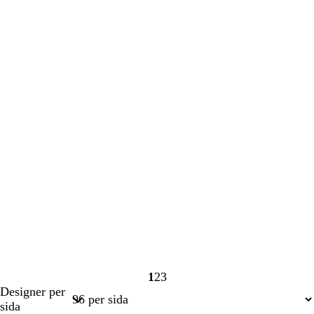
1
2
3
Sida
Sida
Sida
Designer per
1
2
3
sida