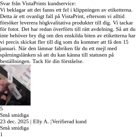
Svar från VistaPrints kundservice:
Vi beklagar att det fanns ett fel i klippningen av etiketterna.
Detta är ett ovanligt fall på VistaPrint, eftersom vi alltid
försöker leverera högkvalitativa produkter till dig. Vi tackar
för fotot. Det har redan överförts till rätt avdelning. Så att du
inte behöver bry dig om den enskilda biten av etiketterna har
vi precis skickat fler till dig som du kommer att få den 15
januari. När den lämnar fabriken får du ett mejl med
spårningslänken så att du kan känna till statusen på
beställningen. Tack för din förståelse.
5
Små smidiga
23 dec. 2025
|
Elly A.
|
Verifierad kund
Små smidiga
1